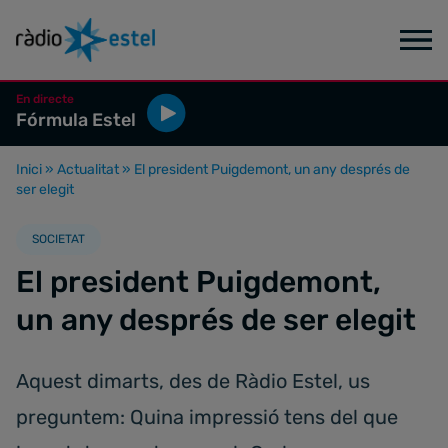
En directe
Fórmula Estel
Inici
»
Actualitat
»
El president Puigdemont, un any després de
ser elegit
SOCIETAT
El president Puigdemont,
un any després de ser elegit
Aquest dimarts, des de Ràdio Estel, us
preguntem: Quina impressió tens del que