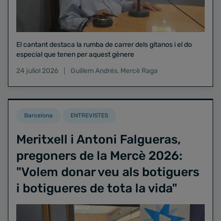
El cantant destaca la rumba de carrer dels gitanos i el do
especial que tenen per aquest gènere
24 juliol 2026
Guillem Andrés
,
Mercè Raga
Barcelona
ENTREVISTES
Meritxell i Antoni Falgueras,
pregoners de la Mercè 2026:
"Volem donar veu als botiguers
i botigueres de tota la vida"