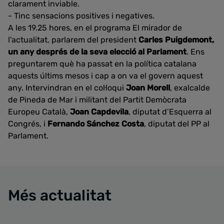
clarament inviable.
- Tinc sensacions positives i negatives.
A les 19.25 hores, en el programa El mirador de
l'actualitat, parlarem del president
Carles Puigdemont,
un any després de la seva elecció al Parlament
. Ens
preguntarem què ha passat en la política catalana
aquests últims mesos i cap a on va el govern aquest
any. Intervindran en el col·loqui
Joan Morell
, exalcalde
de Pineda de Mar i militant del Partit Demòcrata
Europeu Català,
Joan Capdevila
, diputat d’Esquerra al
Congrés, i
Fernando Sánchez Costa
, diputat del PP al
Parlament.
Més actualitat