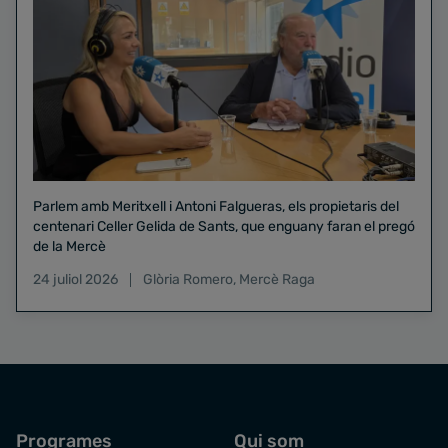
Parlem amb Meritxell i Antoni Falgueras, els propietaris del
centenari Celler Gelida de Sants, que enguany faran el pregó
de la Mercè
24 juliol 2026
Glòria Romero
,
Mercè Raga
Programes
Qui som