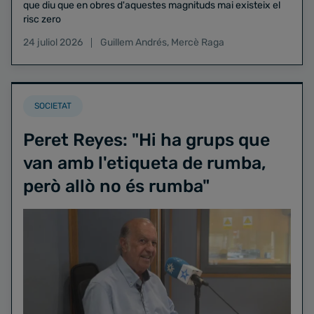
que diu que en obres d'aquestes magnituds mai existeix el
risc zero
24 juliol 2026
Guillem Andrés
,
Mercè Raga
SOCIETAT
Peret Reyes: "Hi ha grups que
van amb l'etiqueta de rumba,
però allò no és rumba"