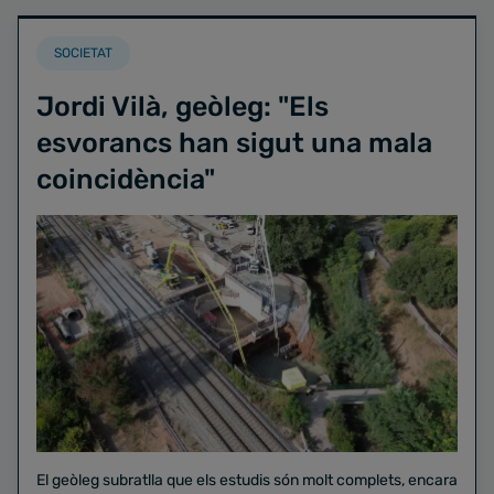
SOCIETAT
Jordi Vilà, geòleg: "Els
esvorancs han sigut una mala
coincidència"
El geòleg subratlla que els estudis són molt complets, encara