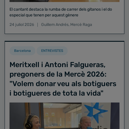
El cantant destaca la rumba de carrer dels gitanos i el do
especial que tenen per aquest gènere
24 juliol 2026
Guillem Andrés
,
Mercè Raga
Barcelona
ENTREVISTES
Meritxell i Antoni Falgueras,
pregoners de la Mercè 2026:
"Volem donar veu als botiguers
i botigueres de tota la vida"