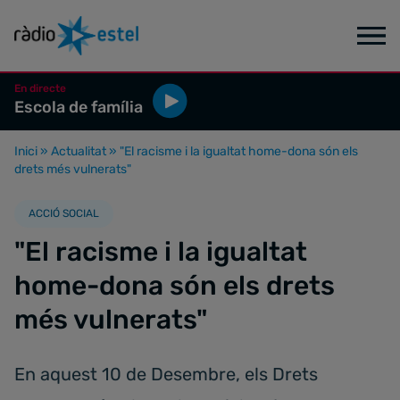
En directe
Escola de família
Inici
»
Actualitat
»
"El racisme i la igualtat home-dona són els
drets més vulnerats"
ACCIÓ SOCIAL
"El racisme i la igualtat
home-dona són els drets
més vulnerats"
En aquest 10 de Desembre, els Drets