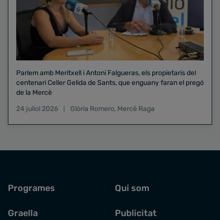
Parlem amb Meritxell i Antoni Falgueras, els propietaris del
centenari Celler Gelida de Sants, que enguany faran el pregó
de la Mercè
24 juliol 2026
Glòria Romero
,
Mercè Raga
Programes
Qui som
Graella
Publicitat