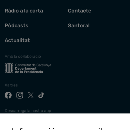
Ràdio a la carta
Contacte
Pòdcasts
Santoral
Actualitat
Amb la col·laboració
Xarxes
Descarrega la nostra app