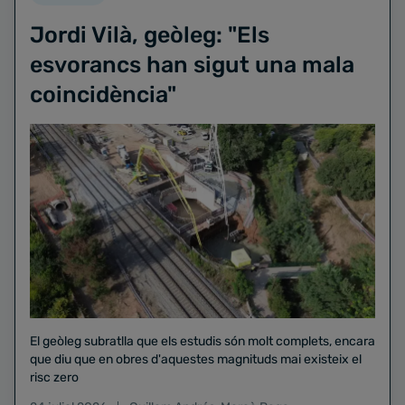
Jordi Vilà, geòleg: "Els
esvorancs han sigut una mala
coincidència"
El geòleg subratlla que els estudis són molt complets, encara
que diu que en obres d'aquestes magnituds mai existeix el
risc zero