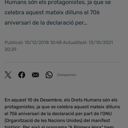
Humans són els protagonistes, ja que se
celebra aquest mateix dilluns el 70è
aniversari de la declaració per…
Publicat: 10/12/2018 10:48 Actualitzat: 13/10/2021
20:29
Comparteix
En aquest 10 de Desembre, els Drets Humans són els
protagonistes, ja que se celebra aquest mateix dilluns
el 70è aniversari de la declaració per part de l'ONU
(Organització de les Nacions Unides) del manifest
històric. Per això al programa "A Primera Hora" hem