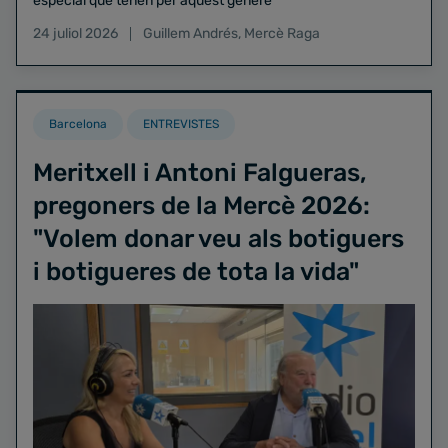
especial que tenen per aquest gènere
24 juliol 2026
Guillem Andrés
,
Mercè Raga
Barcelona
ENTREVISTES
Meritxell i Antoni Falgueras,
pregoners de la Mercè 2026:
"Volem donar veu als botiguers
i botigueres de tota la vida"