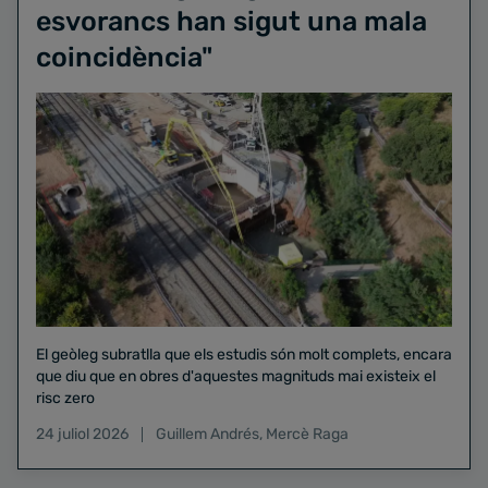
esvorancs han sigut una mala
coincidència"
El geòleg subratlla que els estudis són molt complets, encara
que diu que en obres d'aquestes magnituds mai existeix el
risc zero
24 juliol 2026
Guillem Andrés
,
Mercè Raga