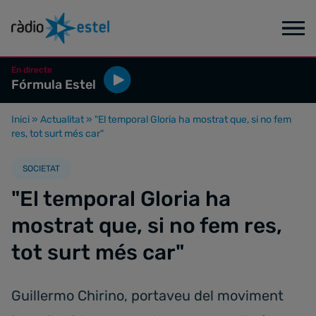
En directe
Fórmula Estel
Inici
»
Actualitat
»
"El temporal Gloria ha mostrat que, si no fem
res, tot surt més car"
SOCIETAT
"El temporal Gloria ha
mostrat que, si no fem res,
tot surt més car"
Guillermo Chirino, portaveu del moviment