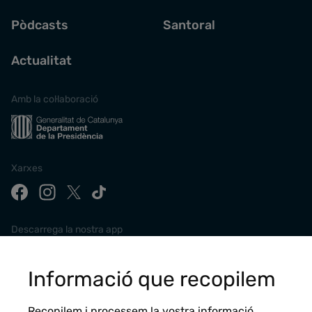
Pòdcasts
Santoral
Actualitat
Amb la col·laboració
Xarxes
Descarrega la nostra app
Informació que recopilem
Recopilem i processem la vostra informació