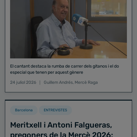
El cantant destaca la rumba de carrer dels gitanos i el do
especial que tenen per aquest gènere
24 juliol 2026
Guillem Andrés
,
Mercè Raga
Barcelona
ENTREVISTES
Meritxell i Antoni Falgueras,
pregoners de la Mercè 2026: