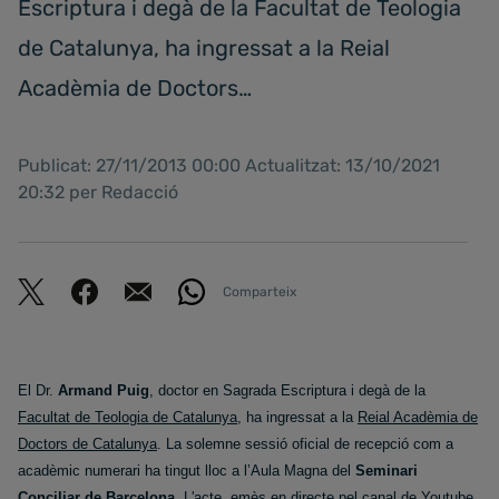
Escriptura i degà de la Facultat de Teologia
de Catalunya, ha ingressat a la Reial
Acadèmia de Doctors…
Publicat: 27/11/2013 00:00 Actualitzat: 13/10/2021
20:32 per Redacció
Comparteix
El Dr.
Armand Puig
,
doctor en Sagrada Escriptura i degà de la
Facultat de Teologia de Catalunya
, ha
ingressat a la
Reial Acadèmia de
Doctors de Catalunya
. La solemne sessió oficial de recepció com a
acadèmic numerari ha tingut lloc a l’Aula Magna del
Seminari
Conciliar de Barcelona
. L'acte,
emès en directe
pel canal de Youtube