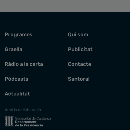
Programes
Qui som
Graella
Publicitat
Ràdio a la carta
Contacte
Pòdcasts
Santoral
Actualitat
Amb la col·laboració