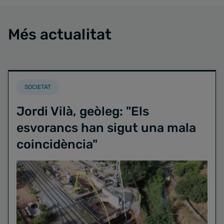
Més actualitat
SOCIETAT
Jordi Vilà, geòleg: "Els
esvorancs han sigut una mala
coincidència"