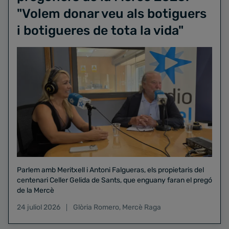
"Volem donar veu als botiguers
i botigueres de tota la vida"
Parlem amb Meritxell i Antoni Falgueras, els propietaris del
centenari Celler Gelida de Sants, que enguany faran el pregó
de la Mercè
24 juliol 2026
Glòria Romero
,
Mercè Raga