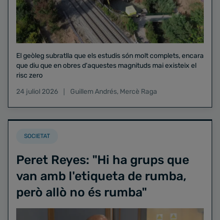
El geòleg subratlla que els estudis són molt complets, encara
que diu que en obres d'aquestes magnituds mai existeix el
risc zero
24 juliol 2026
Guillem Andrés
,
Mercè Raga
SOCIETAT
Peret Reyes: "Hi ha grups que
van amb l'etiqueta de rumba,
però allò no és rumba"