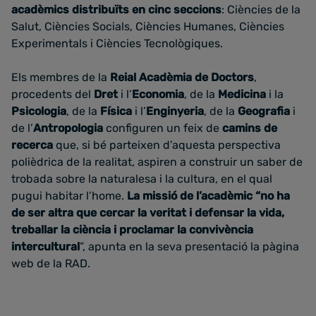
acadèmics distribuïts en cinc seccions
: Ciències de la
Salut, Ciències Socials, Ciències Humanes, Ciències
Experimentals i Ciències Tecnològiques.
Els membres de la
Reial Acadèmia de Doctors
,
procedents del
Dret
i l’
Economia
, de la
Medicina
i la
Psicologia
, de la
Física
i l’
Enginyeria
, de la
Geografia
i
de l’
Antropologia
configuren un feix de
camins de
recerca
que, si bé parteixen d’aquesta perspectiva
polièdrica de la realitat, aspiren a construir un saber de
trobada sobre la naturalesa i la cultura, en el qual
pugui habitar l’home.
La missió de l’acadèmic “no ha
de ser altra que cercar la veritat i defensar la vida,
treballar la ciència i proclamar la convivència
intercultural
”, apunta en la seva presentació la pàgina
web de la RAD.