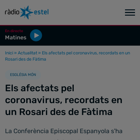
En directe
Matines
Inici
»
Actualitat
»
Els afectats pel coronavirus, recordats en un
Rosari des de Fàtima
ESGLÉSIA MÓN
Els afectats pel
coronavirus, recordats en
un Rosari des de Fàtima
La Conferència Episcopal Espanyola s'ha