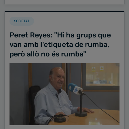
SOCIETAT
Peret Reyes: "Hi ha grups que
van amb l'etiqueta de rumba,
però allò no és rumba"