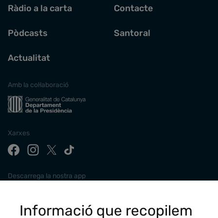
Ràdio a la carta
Contacte
Pòdcasts
Santoral
Actualitat
Amb la col·laboració
Xarxes
Descarrega la nostra app
Informació que recopilem