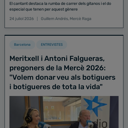
El cantant destaca la rumba de carrer dels gitanos i el do
especial que tenen per aquest gènere
24 juliol 2026
Guillem Andrés
,
Mercè Raga
Barcelona
ENTREVISTES
Meritxell i Antoni Falgueras,
pregoners de la Mercè 2026:
"Volem donar veu als botiguers
i botigueres de tota la vida"