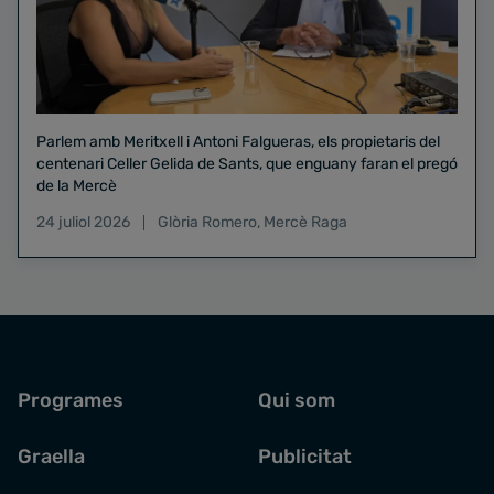
Parlem amb Meritxell i Antoni Falgueras, els propietaris del
centenari Celler Gelida de Sants, que enguany faran el pregó
de la Mercè
24 juliol 2026
Glòria Romero
,
Mercè Raga
Programes
Qui som
Graella
Publicitat