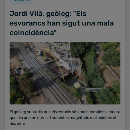
Jordi Vilà, geòleg: "Els
esvorancs han sigut una mala
coincidència"
El geòleg subratlla que els estudis són molt complets, encara
que diu que en obres d'aquestes magnituds mai existeix el
risc zero