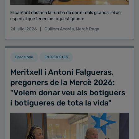
El cantant destaca la rumba de carrer dels gitanos i el do
especial que tenen per aquest gènere
24 juliol 2026
Guillem Andrés
,
Mercè Raga
Barcelona
ENTREVISTES
Meritxell i Antoni Falgueras,
pregoners de la Mercè 2026:
"Volem donar veu als botiguers
i botigueres de tota la vida"