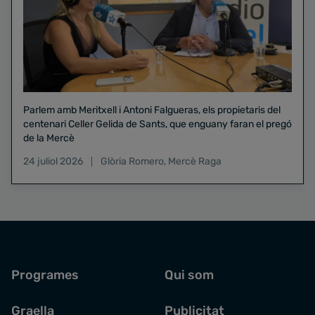
Parlem amb Meritxell i Antoni Falgueras, els propietaris del
centenari Celler Gelida de Sants, que enguany faran el pregó
de la Mercè
24 juliol 2026
Glòria Romero
,
Mercè Raga
Programes
Qui som
Graella
Publicitat