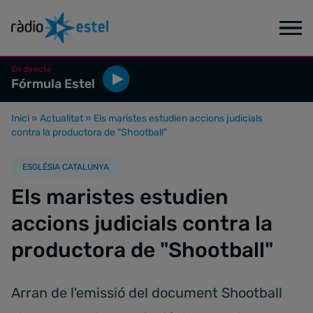
En directe
Fórmula Estel
Inici
»
Actualitat
»
Els maristes estudien accions judicials
contra la productora de "Shootball"
ESGLÉSIA CATALUNYA
Els maristes estudien
accions judicials contra la
productora de "Shootball"
Arran de l'emissió del document Shootball