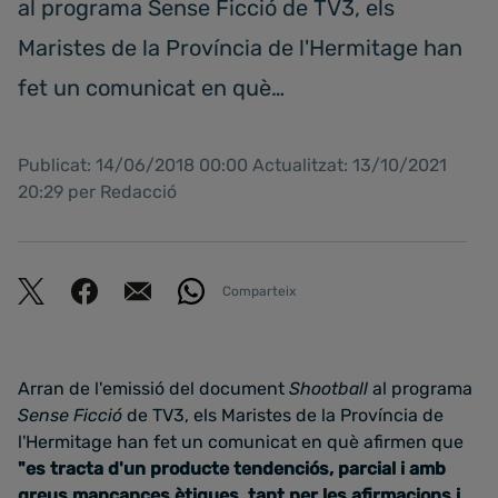
al programa Sense Ficció de TV3, els
Maristes de la Província de l'Hermitage han
fet un comunicat en què…
Publicat: 14/06/2018 00:00 Actualitzat: 13/10/2021
20:29 per Redacció
Comparteix
Arran de l'emissió del document
Shootball
al programa
Sense Ficció
de TV3, els Maristes de la Província de
l'Hermitage han fet un comunicat en què afirmen que
"es tracta d'un producte tendenciós, parcial i amb
greus mancances ètiques, tant per les afirmacions i