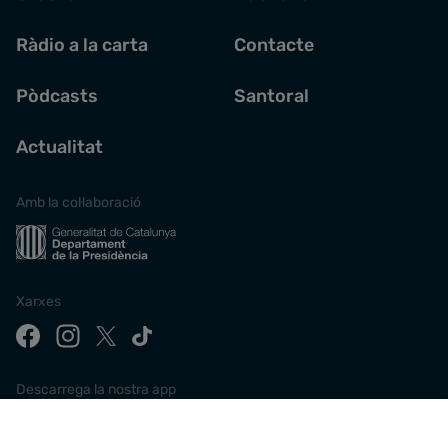
Ràdio a la carta
Contacte
Pòdcasts
Santoral
Actualitat
Amb la col·laboració
Xarxes
Descarrega la nostra app