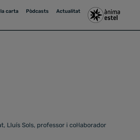
la carta
Pòdcasts
Actualitat
 Lluís Sols, professor i col·laborador