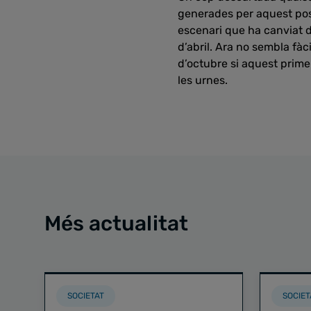
generades per aquest pos
escenari que ha canviat d
d’abril. Ara no sembla fàci
d’octubre si aquest prime
les urnes.
Més actualitat
SOCIETAT
SOCIET