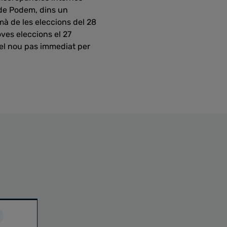
 de Podem, dins un
mà de les eleccions del 28
noves eleccions el 27
 el nou pas immediat per