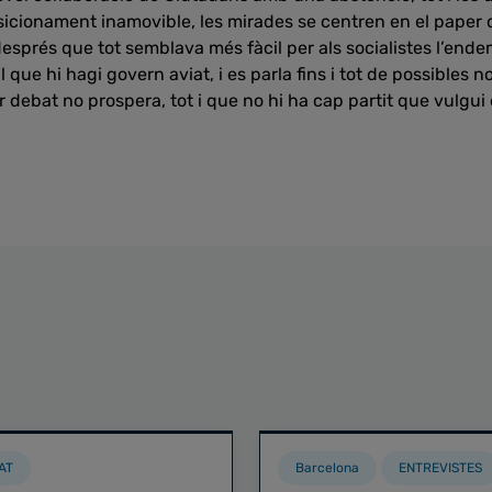
icionament inamovible, les mirades se centren en el paper
esprés que tot semblava més fàcil per als socialistes l’ende
l que hi hagi govern aviat, i es parla fins i tot de possibles 
r debat no prospera, tot i que no hi ha cap partit que vulgui
AT
Barcelona
ENTREVISTES