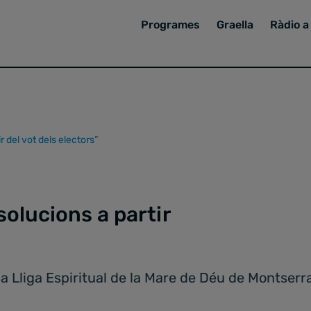
Programes
Graella
Ràdio a 
r del vot dels electors”
solucions a partir
 Lliga Espiritual de la Mare de Déu de Montserrat,