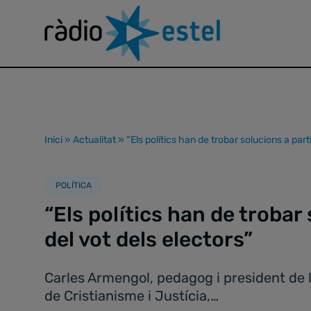
Inici
»
Actualitat
»
“Els polítics han de trobar solucions a parti
POLÍTICA
“Els polítics han de trobar 
del vot dels electors”
Carles Armengol, pedagog i president de la
de Cristianisme i Justícia,…