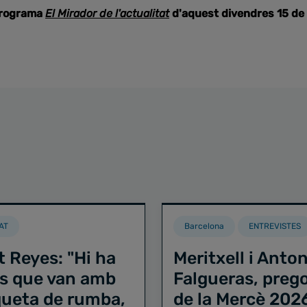
programa
El Mirador de l'actualitat
d'aquest divendres 15 de
AT
Barcelona
ENTREVISTES
t Reyes: "Hi ha
Meritxell i Anton
s que van amb
Falgueras, preg
iqueta de rumba,
de la Mercè 202