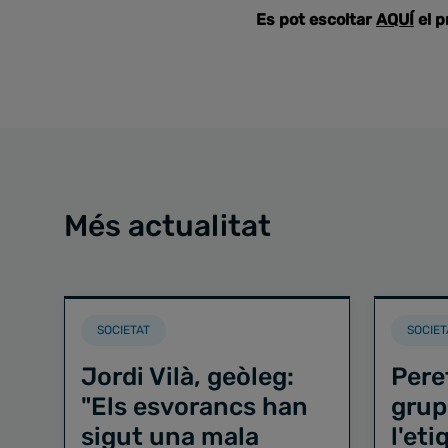
Es pot escoltar
AQUÍ
el 
Més actualitat
SOCIETAT
SOCIET
Jordi Vilà, geòleg:
Pere
"Els esvorancs han
grup
sigut una mala
l'et