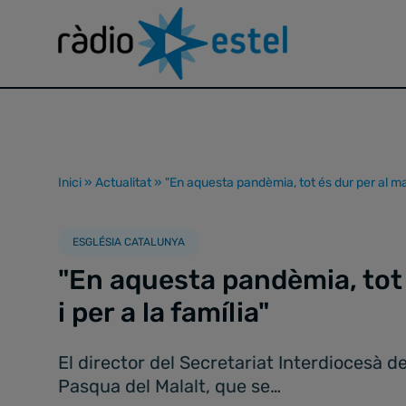
Inici
»
Actualitat
»
"En aquesta pandèmia, tot és dur per al mala
ESGLÉSIA CATALUNYA
"En aquesta pandèmia, tot 
i per a la família"
El director del Secretariat Interdiocesà d
Pasqua del Malalt, que se…