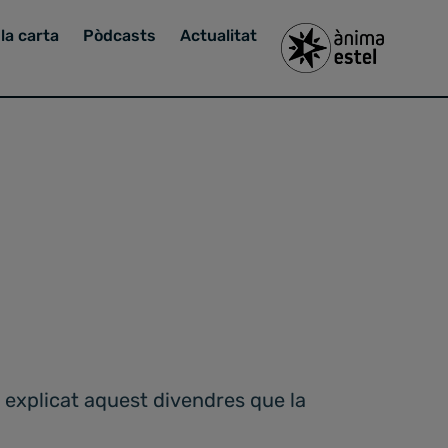
la carta
Pòdcasts
Actualitat
a explicat aquest divendres que la