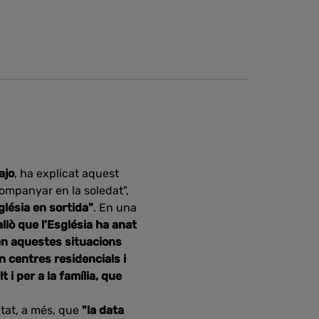
ajo
, ha explicat aquest
ompanyar en la soledat",
lésia en sortida"
. En una
llò que l'Església ha anat
en aquestes situacions
 centres residencials i
i per a la família, que
ntat, a més, que
"la data