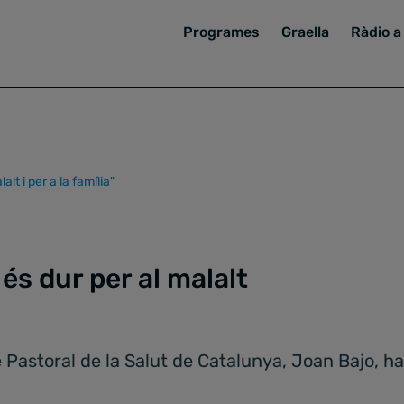
Programes
Graella
Ràdio a 
lt i per a la família"
és dur per al malalt
e Pastoral de la Salut de Catalunya, Joan Bajo, h