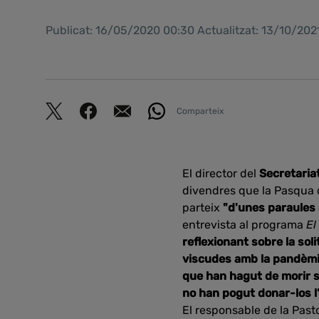
Publicat: 16/05/2020 00:30 Actualitzat: 13/10/202
Comparteix
El director del
Secretaria
divendres que la Pasqua 
parteix
"d'unes paraules
entrevista al programa
El
reflexionant sobre la sol
viscudes amb la pandèmia
que han hagut de morir se
no han pogut donar-los l
El responsable de la Past