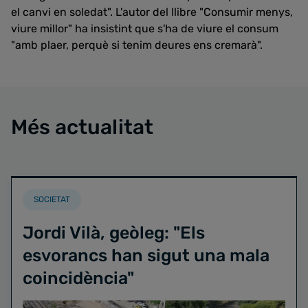
el canvi en soledat". L'autor del llibre "Consumir menys,
viure millor" ha insistint que s'ha de viure el consum
"amb plaer, perquè si tenim deures ens cremarà".
Més actualitat
SOCIETAT
Jordi Vilà, geòleg: "Els
esvorancs han sigut una mala
coincidència"