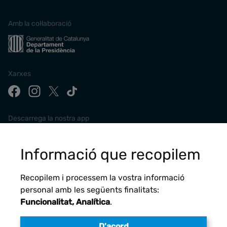
Amb la col·laboració
Xarxes
Descarrega la nostra app
Informació que recopilem
Recopilem i processem la vostra informació
personal amb les següents finalitats:
Funcionalitat, Analítica
.
D'acord