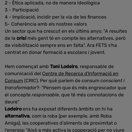
2 - Ètica aplicada, no de manera ideològica
3 - Participació
4 - Implicació, incidir per la via de les finances
5- Coherència amb els nostres valors
Un sector que ha crescut en els últims anys: "A resultes
de la
crisi
més gent té en compte les alternatives, però
de visibilització sempre ens en falta". Ara FETS s'ha
centrat en donar formació a escolans i jovent.
Hem començat amb
Toni Lodeiro
, responsable de
comunicació del
Centre de Recerca d'Informació en
Consum
(CRIC). Per què parlem de consum
conscient i
transformador
?: "Pensem que és més engrescador que
el concepte
responsable
, que té més connotacions de
deure"
Lodeiro
ens ha exposat diferents àmbits on hi ha
alternativa
, com la roba (per exemple, amb Roba
Amiga), les cooperatives d'aliments de proximitat o
l'energia: "Això a més activa la cooperació per no viure