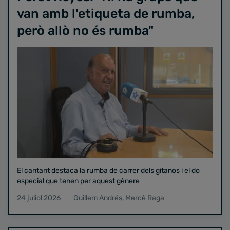
van amb l'etiqueta de rumba,
però allò no és rumba"
El cantant destaca la rumba de carrer dels gitanos i el do
especial que tenen per aquest gènere
24 juliol 2026
Guillem Andrés
,
Mercè Raga