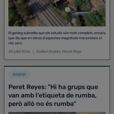
El geòleg subratlla que els estudis són molt complets, encara
que diu que en obres d'aquestes magnituds mai existeix el
risc zero
24 juliol 2026
Guillem Andrés
,
Mercè Raga
SOCIETAT
Peret Reyes: "Hi ha grups que
van amb l'etiqueta de rumba,
però allò no és rumba"