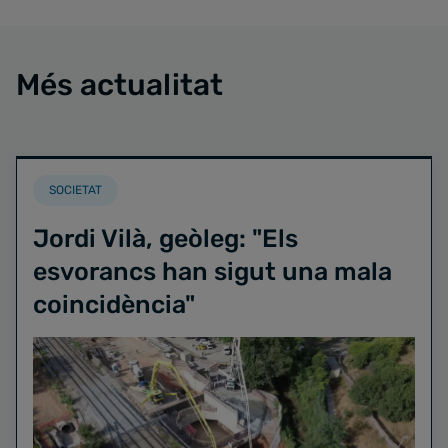
Més actualitat
SOCIETAT
Jordi Vilà, geòleg: "Els
esvorancs han sigut una mala
coincidència"