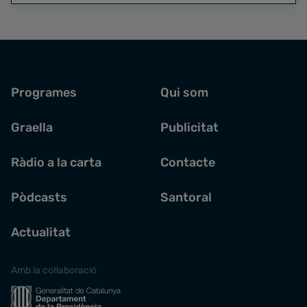
Programes
Qui som
Graella
Publicitat
Ràdio a la carta
Contacte
Pòdcasts
Santoral
Actualitat
Amb la col·laboració