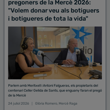
pregoners de la Mercè 2026:
"Volem donar veu als botiguers
i botigueres de tota la vida"
Parlem amb Meritxell i Antoni Falgueras, els propietaris del
centenari Celler Gelida de Sants, que enguany faran el pregó
de la Mercè
24 juliol 2026
Glòria Romero
,
Mercè Raga