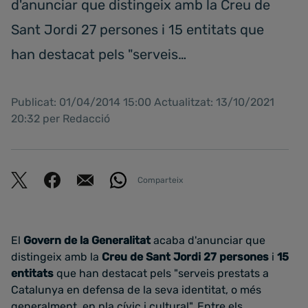
d'anunciar que distingeix amb la Creu de
Sant Jordi 27 persones i 15 entitats que
han destacat pels "serveis…
Publicat: 01/04/2014 15:00 Actualitzat: 13/10/2021
20:32 per Redacció
Comparteix
El
Govern de la Generalitat
acaba d'anunciar que
distingeix amb la
Creu de Sant Jordi
27 persones
i
15
entitats
que han destacat pels "serveis prestats a
Catalunya en defensa de la seva identitat, o més
generalment, en pla cívic i cultural". Entre els