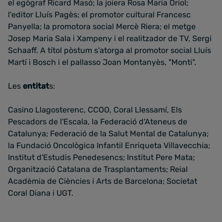
el egògraf Ricard Masó; la joiera Rosa Maria Oriol;
l'editor Lluís Pagès; el promotor cultural Francesc
Panyella; la promotora social Mercè Riera; el metge
Josep Maria Sala i Xampeny i el realitzador de TV, Sergi
Schaaff. A títol pòstum s'atorga al promotor social Lluís
Martí i Bosch i el pallasso Joan Montanyès, "Monti".
Les
entitat
s:
Casino Llagosterenc, CCOO, Coral Llessamí, Els
Pescadors de l'Escala, la Federació d'Ateneus de
Catalunya; Federació de la Salut Mental de Catalunya;
la Fundació Oncològica Infantil Enriqueta Villavecchia;
Institut d'Estudis Penedesencs; Institut Pere Mata;
Organització Catalana de Trasplantaments; Reial
Acadèmia de Ciències i Arts de Barcelona; Societat
Coral Diana i UGT.