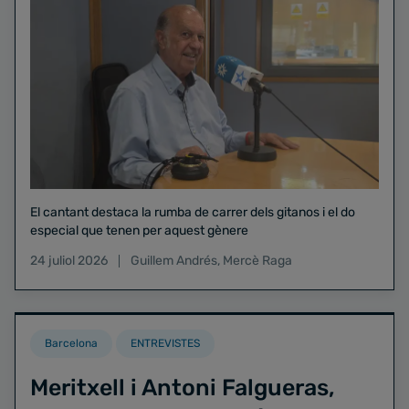
El cantant destaca la rumba de carrer dels gitanos i el do
especial que tenen per aquest gènere
24 juliol 2026
Guillem Andrés
,
Mercè Raga
Barcelona
ENTREVISTES
Meritxell i Antoni Falgueras,