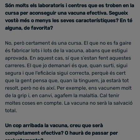
Són molts els laboratoris i centres que es troben en la
cursa per aconseguir una vacuna efectiva. Segueix
vostè més o menys les seves característiques? En té
alguna, de favorita?
No, però certament és una cursa. El que no es fa gaire
és fabricar lots i lots de la vacuna, abans que estigui
aprovada. En aquest cas, sí que s’estan fent aquestes
carreres. El que jo demanari és que, quan surti, sigui
segura i que l'eficàcia sigui correcta, perquè és cert
que la gent pensa que, quan la tinguem, ja estarà tot
resolt, però no és així. Per exemple, ens vacunem molt
de la grip i, en canvi, agafem la malaltia. Cal tenir
moltes coses en compte. La vacuna no serà la salvació
total.
Un cop arribada la vacuna, creu que serà
completament efectiva? O haurà de passar per