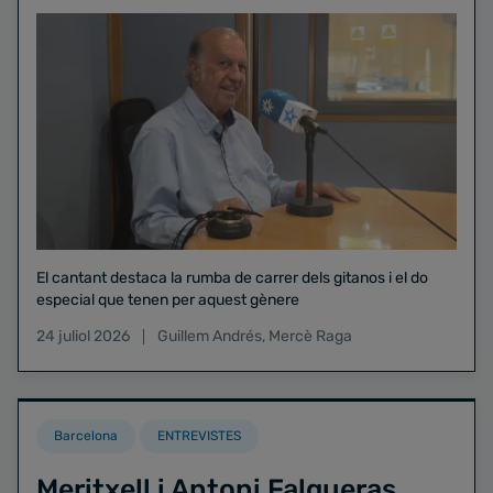
El cantant destaca la rumba de carrer dels gitanos i el do
especial que tenen per aquest gènere
24 juliol 2026
Guillem Andrés
,
Mercè Raga
Barcelona
ENTREVISTES
Meritxell i Antoni Falgueras,