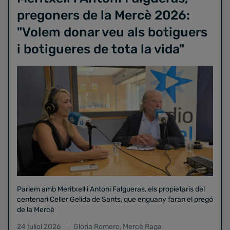
pregoners de la Mercè 2026:
"Volem donar veu als botiguers
i botigueres de tota la vida"
Parlem amb Meritxell i Antoni Falgueras, els propietaris del
centenari Celler Gelida de Sants, que enguany faran el pregó
de la Mercè
24 juliol 2026
Glòria Romero
,
Mercè Raga