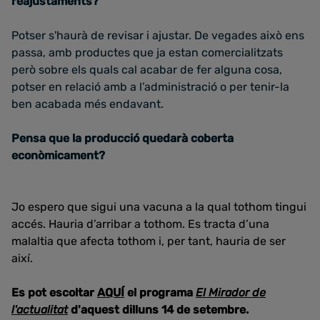
reajustaments?
Potser s'haurà de revisar i ajustar. De vegades això ens
passa, amb productes que ja estan comercialitzats
però sobre els quals cal acabar de fer alguna cosa,
potser en relació amb a l’administració o per tenir-la
ben acabada més endavant.
Pensa que la producció quedarà coberta
econòmicament?
Jo espero que sigui una vacuna a la qual tothom tingui
accés. Hauria d’arribar a tothom. Es tracta d’una
malaltia que afecta tothom i, per tant, hauria de ser
així.
Es pot escoltar
AQUÍ
el programa
El Mirador de
l'actualitat
d'aquest dilluns 14 de setembre.