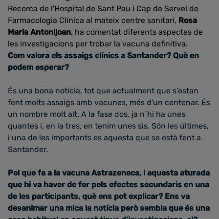
Recerca de l'Hospital de Sant Pau i Cap de Servei de
Farmacologia Clínica al mateix centre sanitari,
Rosa
Maria Antonijoan
, ha comentat diferents aspectes de
les investigacions per trobar la vacuna definitiva.
Com valora els assaigs clínics a Santander? Què en
podem esperar?
És una bona noticia, tot que actualment que s’estan
fent molts assaigs amb vacunes, més d'un centenar. És
un nombre molt alt. A la fase dos, ja n´hi ha unes
quantes i, en la tres, en tenim unes sis. Són les últimes,
i una de les importants es aquesta que se està fent a
Santander.
Pel que fa a la vacuna Astrazeneca, i aquesta aturada
que hi va haver de fer pels efectes secundaris en una
de les participants, què ens pot explicar? Ens va
desanimar una mica la notícia però sembla que és una