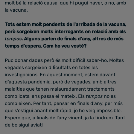
molt bé la relació causal que hi pugui haver, o no, amb
la vacuna.
Tots estem molt pendents de l'arribada de la vacuna,
però sorgeixen molts interrogants en relació amb els
tempos
. Alguns parlen de finals d'any, altres de més
temps d'espera. Com ho veu vostè?
Puc donar dades però és molt difícil saber-ho. Moltes
vegades sorgeixen dificultats en totes les
investigacions. En aquest moment, estem davant
d’aquesta pandèmia, però de vegades, amb altres
malalties que tenen malauradament tractaments
complicats, ens passa el mateix. Els
tempos
no es
compleixen. Per tant, pensar en finals d’any, per més
que s’estigui anant molt ràpid, jo ho veig impossible.
Espero que, a finals de l’any vinent, ja la tindrem. Tant
de bo sigui aviat!