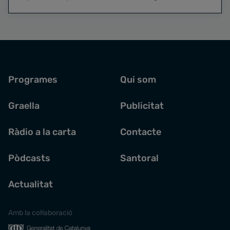
Programes
Qui som
Graella
Publicitat
Ràdio a la carta
Contacte
Pòdcasts
Santoral
Actualitat
Amb la col·laboració