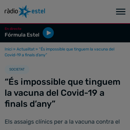
En directe
Fórmula Estel
Inici
»
Actualitat
»
“És impossible que tinguem la vacuna del
Covid-19 a finals d’any”
SOCIETAT
“És impossible que tinguem
la vacuna del Covid-19 a
finals d’any”
Els assaigs clínics per a la vacuna contra el