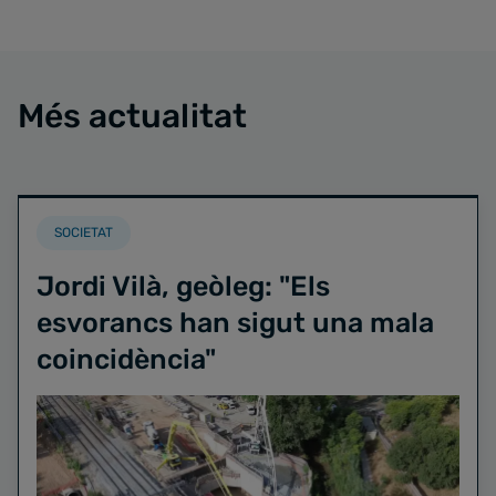
Més actualitat
SOCIETAT
Jordi Vilà, geòleg: "Els
esvorancs han sigut una mala
coincidència"