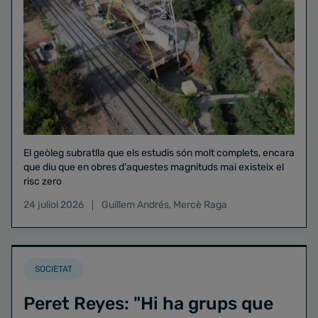
El geòleg subratlla que els estudis són molt complets, encara
que diu que en obres d'aquestes magnituds mai existeix el
risc zero
24 juliol 2026
Guillem Andrés
,
Mercè Raga
SOCIETAT
Peret Reyes: "Hi ha grups que