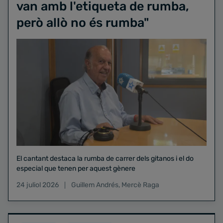
van amb l'etiqueta de rumba,
però allò no és rumba"
El cantant destaca la rumba de carrer dels gitanos i el do
especial que tenen per aquest gènere
24 juliol 2026
Guillem Andrés
,
Mercè Raga