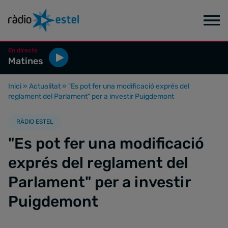
En directe
Matines
Inici
»
Actualitat
»
"Es pot fer una modificació exprés del
reglament del Parlament" per a investir Puigdemont
RÀDIO ESTEL
"Es pot fer una modificació
exprés del reglament del
Parlament" per a investir
Puigdemont