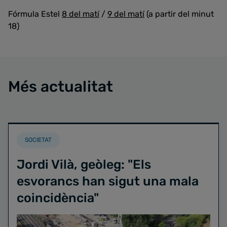
Fórmula Estel
8 del matí
/
9 del matí
(a partir del minut
18)
Més actualitat
SOCIETAT
Jordi Vilà, geòleg: "Els
esvorancs han sigut una mala
coincidència"