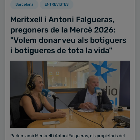
Barcelona
ENTREVISTES
Meritxell i Antoni Falgueras,
pregoners de la Mercè 2026:
"Volem donar veu als botiguers
i botigueres de tota la vida"
Parlem amb Meritxell i Antoni Falgueras, els propietaris del