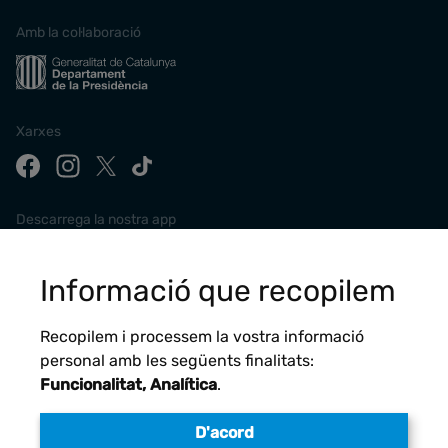
Amb la col·laboració
Xarxes
Descarrega la nostra app
Informació que recopilem
Recopilem i processem la vostra informació
personal amb les següents finalitats:
Funcionalitat, Analítica
.
D'acord