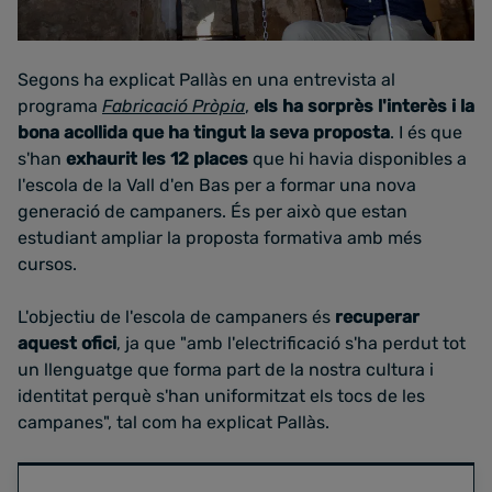
Segons ha explicat Pallàs en una entrevista al
programa
Fabricació Pròpia
,
els ha sorprès l'interès i la
bona acollida que ha tingut la seva proposta
. I és que
s'han
exhaurit les 12 places
que hi havia disponibles a
l'escola de la Vall d'en Bas per a formar una nova
generació de campaners. És per això que estan
estudiant ampliar la proposta formativa amb més
cursos.
L'objectiu de l'escola de campaners és
recuperar
aquest ofici
, ja que "amb l'electrificació s'ha perdut tot
un llenguatge que forma part de la nostra cultura i
identitat perquè s'han uniformitzat els tocs de les
campanes", tal com ha explicat Pallàs.