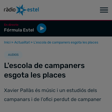
En directe
Fórmula Estel
Inici
»
Actualitat
»
L'escola de campaners esgota les places
AUDIOS
L'escola de campaners
esgota les places
Xavier Pallàs és músic i un estudiós dels
campanars i de l’ofici perdut de campaner