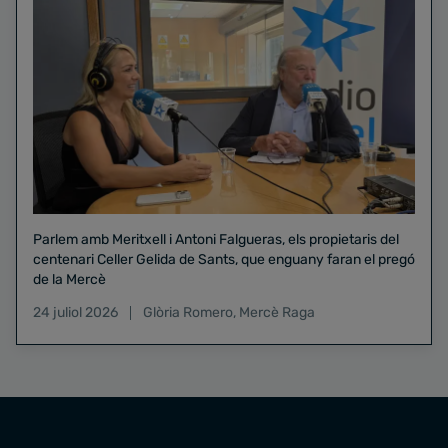
Parlem amb Meritxell i Antoni Falgueras, els propietaris del
centenari Celler Gelida de Sants, que enguany faran el pregó
de la Mercè
24 juliol 2026
Glòria Romero
,
Mercè Raga