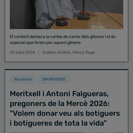
El cantant destaca la rumba de carrer dels gitanos i el do
especial que tenen per aquest gènere
24 juliol 2026
Guillem Andrés
,
Mercè Raga
Barcelona
ENTREVISTES
Meritxell i Antoni Falgueras,
pregoners de la Mercè 2026:
"Volem donar veu als botiguers
i botigueres de tota la vida"