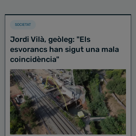
SOCIETAT
Jordi Vilà, geòleg: "Els
esvorancs han sigut una mala
coincidència"