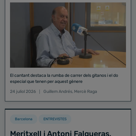
El cantant destaca la rumba de carrer dels gitanos i el do
especial que tenen per aquest gènere
24 juliol 2026
Guillem Andrés
,
Mercè Raga
Barcelona
ENTREVISTES
Meritxell i Antoni Falgueras,