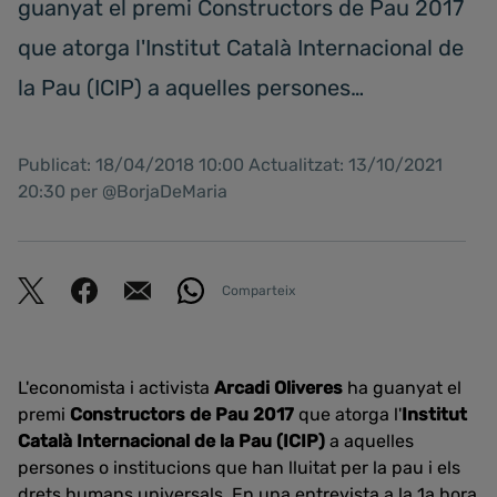
guanyat el premi Constructors de Pau 2017
que atorga l'Institut Català Internacional de
la Pau (ICIP) a aquelles persones…
Publicat: 18/04/2018 10:00 Actualitzat: 13/10/2021
20:30 per @BorjaDeMaria
Comparteix
L'economista i activista
Arcadi Oliveres
ha guanyat el
premi
Constructors de Pau 2017
que atorga l'
Institut
Català Internacional de la Pau (ICIP)
a aquelles
persones o institucions que han lluitat per la pau i els
drets humans universals. En una entrevista a la 1a hora