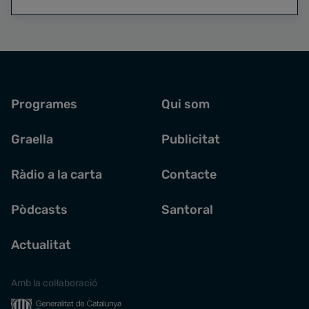
Programes
Qui som
Graella
Publicitat
Ràdio a la carta
Contacte
Pòdcasts
Santoral
Actualitat
Amb la col·laboració