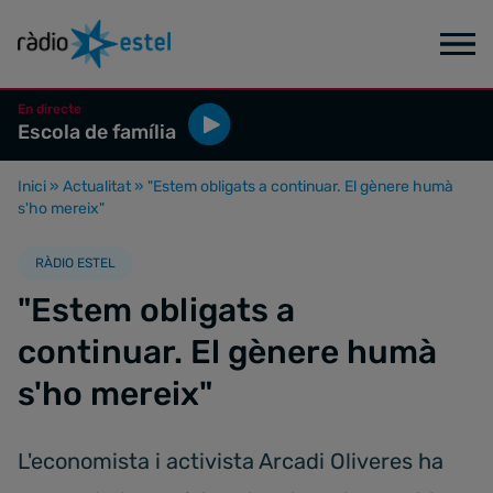
En directe
Escola de família
Inici
»
Actualitat
»
"Estem obligats a continuar. El gènere humà
s'ho mereix"
RÀDIO ESTEL
"Estem obligats a
continuar. El gènere humà
s'ho mereix"
L'economista i activista Arcadi Oliveres ha