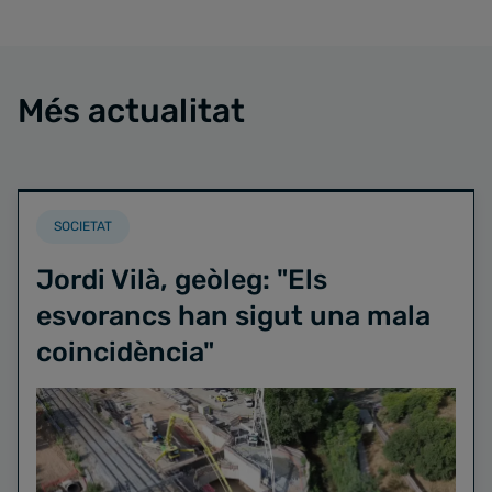
Més actualitat
SOCIETAT
Jordi Vilà, geòleg: "Els
esvorancs han sigut una mala
coincidència"