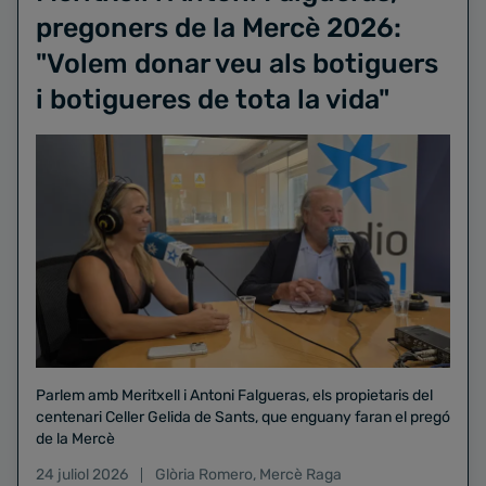
pregoners de la Mercè 2026:
"Volem donar veu als botiguers
i botigueres de tota la vida"
Parlem amb Meritxell i Antoni Falgueras, els propietaris del
centenari Celler Gelida de Sants, que enguany faran el pregó
de la Mercè
24 juliol 2026
Glòria Romero
,
Mercè Raga