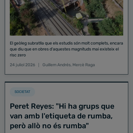
El geòleg subratlla que els estudis són molt complets, encara
que diu que en obres d'aquestes magnituds mai existeix el
risc zero
24 juliol 2026
Guillem Andrés
,
Mercè Raga
SOCIETAT
Peret Reyes: "Hi ha grups que
van amb l'etiqueta de rumba,
però allò no és rumba"