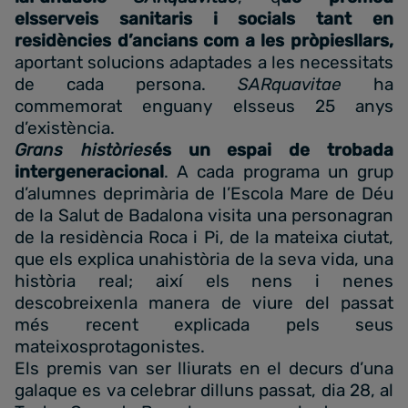
elsserveis sanitaris i socials tant en
residències d’ancians com a les pròpiesllars,
aportant solucions adaptades a les necessitats
de cada persona.
SARquavitae
ha
commemorat enguany elsseus 25 anys
d’existència.
Grans històries
és un espai de trobada
intergeneracional
. A cada programa un grup
d’alumnes deprimària de l’Escola Mare de Déu
de la Salut de Badalona visita una personagran
de la residència Roca i Pi, de la mateixa ciutat,
que els explica unahistòria de la seva vida, una
història real; així els nens i nenes
descobreixenla manera de viure del passat
més recent explicada pels seus
mateixosprotagonistes.
Els premis van ser lliurats en el decurs d’una
galaque es va celebrar dilluns passat, dia 28, al