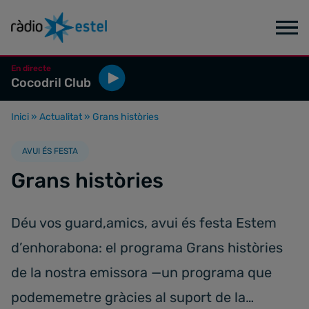
En directe
Cocodril Club
Inici
»
Actualitat
»
Grans històries
AVUI ÉS FESTA
Grans històries
Déu vos guard,amics, avui és festa Estem
d’enhorabona: el programa Grans històries
de la nostra emissora ­—u­­n programa que
podememetre gràcies al suport de la…