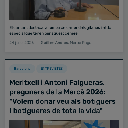
El cantant destaca la rumba de carrer dels gitanos i el do
especial que tenen per aquest gènere
24 juliol 2026
Guillem Andrés
,
Mercè Raga
Barcelona
ENTREVISTES
Meritxell i Antoni Falgueras,
pregoners de la Mercè 2026:
"Volem donar veu als botiguers
i botigueres de tota la vida"