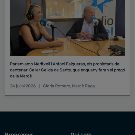
Parlem amb Meritxell i Antoni Falgueras, els propietaris del
centenari Celler Gelida de Sants, que enguany faran el pregó
de la Mercè
24 juliol 2026
Glòria Romero
,
Mercè Raga
Programes
Qui som