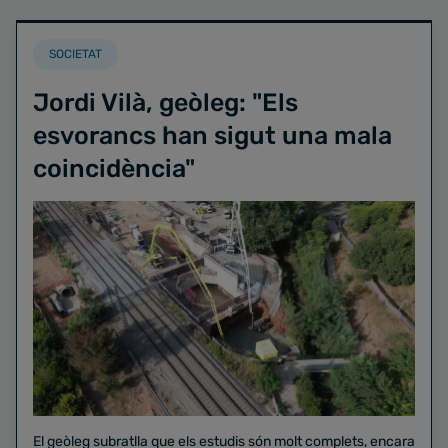
SOCIETAT
Jordi Vilà, geòleg: "Els
esvorancs han sigut una mala
coincidència"
El geòleg subratlla que els estudis són molt complets, encara