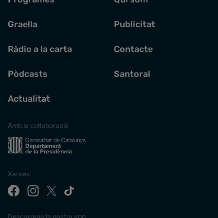
Graella
Publicitat
Ràdio a la carta
Contacte
Pòdcasts
Santoral
Actualitat
Amb la col·laboració
Xarxes
Descarrega la nostra app