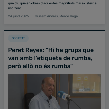
que diu que en obres d'aquestes magnituds mai existeix el
risc zero
24 juliol 2026
Guillem Andrés
,
Mercè Raga
SOCIETAT
Peret Reyes: "Hi ha grups que
van amb l'etiqueta de rumba,
però allò no és rumba"