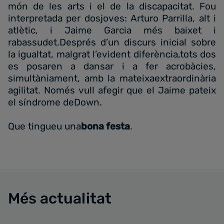
món de les arts i el de la discapacitat. Fou
interpretada per dosjoves: Arturo Parrilla, alt i
atlètic, i Jaime Garcia més baixet i
rabassudet.Després d’un discurs inicial sobre
la igualtat, malgrat l’evident diferència,tots dos
es posaren a dansar i a fer acrobàcies,
simultàniament, amb la mateixaextraordinària
agilitat. Només vull afegir que el Jaime pateix
el síndrome deDown.
Que tingueu una
bona festa
.
Més actualitat