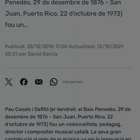
Penedès, 29 de desembre de 1876 - San
Juan, Puerto Rico, 22 d'octubre de 1973)
fou un…
Publicat: 28/12/2016 17:00 Actualitzat: 13/10/2021
20:31 per David García
Comparteix
Pau Casals i Defilló (el Vendrell, el Baix Penedès, 29 de
desembre de 1876 - San Juan, Puerto Rico, 22
d'octubre de 1973) fou un violoncel·lista, pedagog,
director i compositor musical català. La seva gran
contribució al món de la música va ser la innovació en