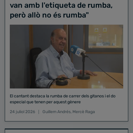
van amb l'etiqueta de rumba,
però allò no és rumba"
El cantant destaca la rumba de carrer dels gitanos i el do
especial que tenen per aquest gènere
24 juliol 2026
Guillem Andrés
,
Mercè Raga