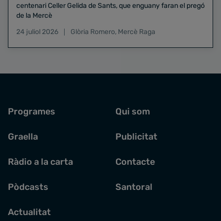
centenari Celler Gelida de Sants, que enguany faran el pregó
de la Mercè
24 juliol 2026
Glòria Romero
,
Mercè Raga
Programes
Qui som
Graella
Publicitat
Ràdio a la carta
Contacte
Pòdcasts
Santoral
Actualitat