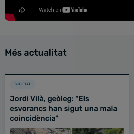
Més actualitat
SOCIETAT
Jordi Vilà, geòleg: "Els
esvorancs han sigut una mala
coincidència"