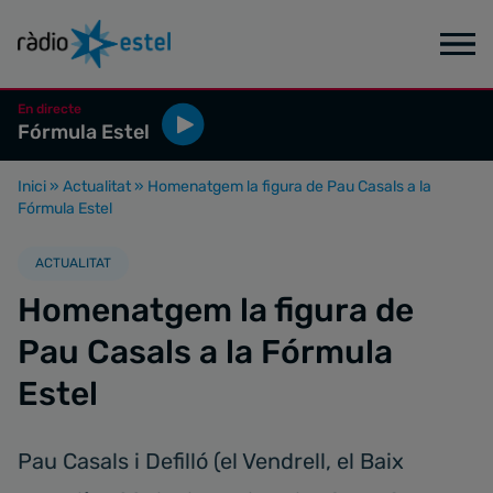
En directe
Fórmula Estel
Inici
»
Actualitat
»
Homenatgem la figura de Pau Casals a la
Fórmula Estel
ACTUALITAT
Homenatgem la figura de
Pau Casals a la Fórmula
Estel
Pau Casals i Defilló (el Vendrell, el Baix