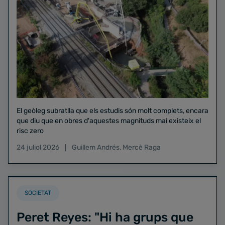
El geòleg subratlla que els estudis són molt complets, encara
que diu que en obres d'aquestes magnituds mai existeix el
risc zero
24 juliol 2026
Guillem Andrés
,
Mercè Raga
SOCIETAT
Peret Reyes: "Hi ha grups que