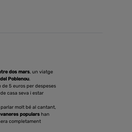
tre dos mars
, un viatge
 del Poblenou
.
eu de 5 euros per despeses
de casa seva i estar
a parlar molt bé al cantant,
vaneres populars
han
manera completament