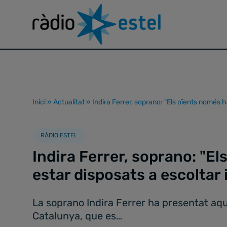
Inici
»
Actualitat
»
Indira Ferrer, soprano: "Els oïents només h
RÀDIO ESTEL
Indira Ferrer, soprano: "E
estar disposats a escoltar 
La soprano Indira Ferrer ha presentat aqu
Catalunya, que es…