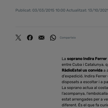
Publicat: 03/03/2015 10:00 Actualitzat: 13/10/202
Comparteix
La
soprano Indira Ferrer
entre Cuba i Catalunya, 
RàdioEstel us convida
a 
d’expedició. Indira Ferre
disposats a escoltar i a p
La soprano actua al costa
l’acompanya, l’embolcalla
estat arrengades per a v
diferent. És el que fa curi