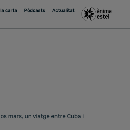
la carta
Pòdcasts
Actualitat
dos mars, un viatge entre Cuba i