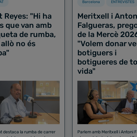
AT
Barcelona
ENTREVISTES
t Reyes: "Hi ha
Meritxell i Anton
s que van amb
Falgueras, preg
iqueta de rumba,
de la Mercè 202
 allò no és
"Volem donar ve
ba"
botiguers i
botigueres de to
vida"
nt destaca la rumba de carrer
Parlem amb Meritxell i Antoni 