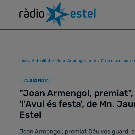
Inici
»
Actualitat
»
"Joan Armengol, premiat", un nou espai de 
AVUI ÉS FESTA
"Joan Armengol, premiat",
'l'Avui és festa', de Mn. J
Estel
Joan Armengol, premiat Déu vos guard, am