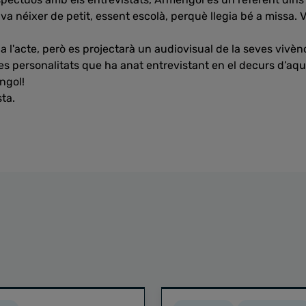
va néixer de petit, essent escolà, perquè llegia bé a missa. 
à a l'acte, però es projectarà un audiovisual de la seves vivè
les personalitats que ha anat entrevistant en el decurs d’aq
ngol!
ta.