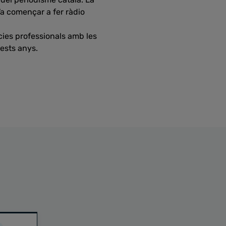
Va començar a fer ràdio
ncies professionals amb les
uests anys.