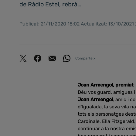
de Ràdio Estel, rebrà…
Publicat: 21/11/2020 18:02 Actualitzat: 13/10/2021
Comparteix
Joan Armengol, premiat
Déu vos guard, amigues i 
Joan Armengol
, amic i c
d’Igualada, la seva vila n
tots els personatges desta
Cardinale, Ella Fitzgerald,
continuar a la nostra emi
ben preparat i sempre res