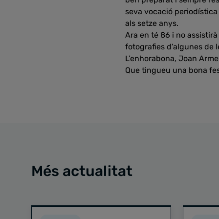
seva vocació periodística 
als setze anys.
Ara en té 86 i no assistir
fotografies d’algunes de 
L’enhorabona, Joan Arme
Que tingueu una bona fes
Més actualitat