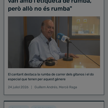
van amb l'etiqueta de rumba,
però allò no és rumba"
El cantant destaca la rumba de carrer dels gitanos i el do
especial que tenen per aquest gènere
24 juliol 2026
Guillem Andrés
,
Mercè Raga