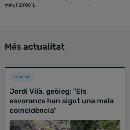
minut 28'00").
Més actualitat
SOCIETAT
Jordi Vilà, geòleg: "Els
esvorancs han sigut una mala
coincidència"