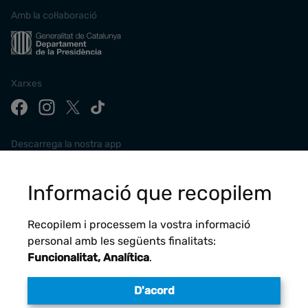
Amb la col·laboració
Xarxes
Descarrega la nostra app
Informació que recopilem
Recopilem i processem la vostra informació
personal amb les següents finalitats:
Funcionalitat, Analítica
.
D'acord
Avís legal