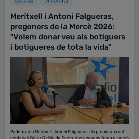
Barcelona
ENTREVISTES
Meritxell i Antoni Falgueras,
pregoners de la Mercè 2026:
"Volem donar veu als botiguers
i botigueres de tota la vida"
Parlem amb Meritxell i Antoni Falgueras, els propietaris del
centenari Celler Gelida de Sants, que enguany faran el pregó