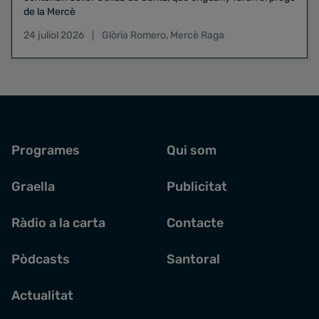
de la Mercè
24 juliol 2026
Glòria Romero
,
Mercè Raga
Programes
Qui som
Graella
Publicitat
Ràdio a la carta
Contacte
Pòdcasts
Santoral
Actualitat