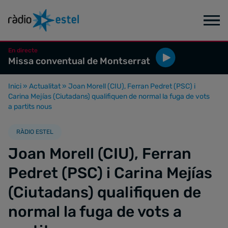
En directe
Missa conventual de Montserrat
Inici
»
Actualitat
»
Joan Morell (CIU), Ferran Pedret (PSC) i
Carina Mejías (Ciutadans) qualifiquen de normal la fuga de vots
a partits nous
RÀDIO ESTEL
Joan Morell (CIU), Ferran
Pedret (PSC) i Carina Mejías
(Ciutadans) qualifiquen de
normal la fuga de vots a