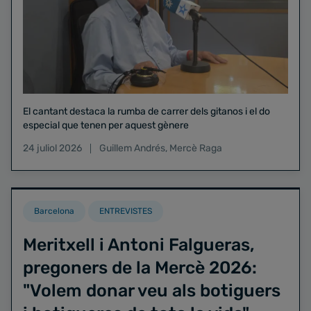
El cantant destaca la rumba de carrer dels gitanos i el do
especial que tenen per aquest gènere
24 juliol 2026
Guillem Andrés
,
Mercè Raga
Barcelona
ENTREVISTES
Meritxell i Antoni Falgueras,
pregoners de la Mercè 2026:
"Volem donar veu als botiguers