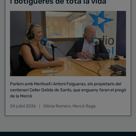
i botigueres de tota la vida"
Parlem amb Meritxell i Antoni Falgueras, els propietaris del
centenari Celler Gelida de Sants, que enguany faran el pregó
de la Mercè
24 juliol 2026
Glòria Romero
,
Mercè Raga