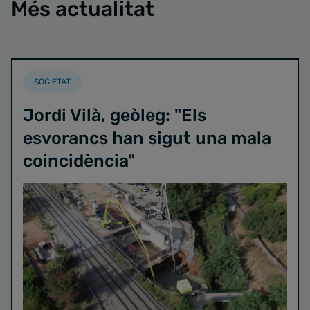
Més actualitat
SOCIETAT
Jordi Vilà, geòleg: "Els
esvorancs han sigut una mala
coincidència"