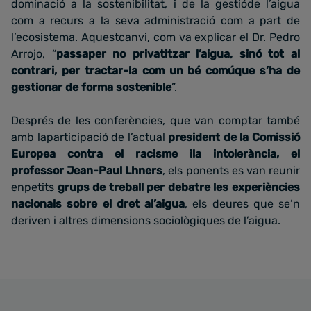
dominació a la sostenibilitat, i de la gestióde l’aigua
com a recurs a la seva administració com a part de
l’ecosistema. Aquestcanvi, com va explicar el Dr. Pedro
Arrojo, “
passaper no privatitzar l’aigua, sinó tot al
contrari, per tractar-la com un bé comúque s’ha de
gestionar de forma sostenible
”.
Després de les conferències, que van comptar també
amb laparticipació de l’actual
president de la Comissió
Europea contra el racisme ila intolerància, el
professor Jean-Paul Lhners
, els ponents es van reunir
enpetits
grups de treball per debatre les experiències
nacionals sobre el dret al’aigua
, els deures que se’n
deriven i altres dimensions sociològiques de l’aigua.