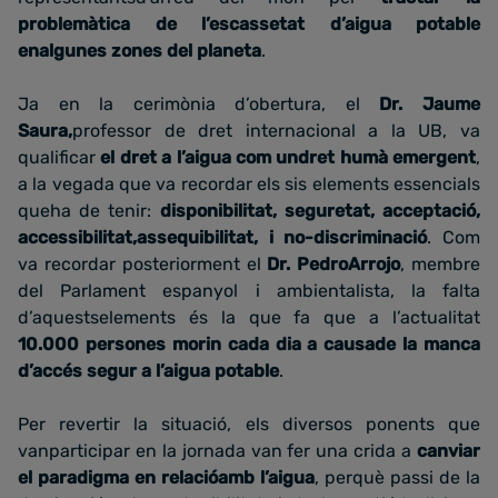
problemàtica de l’escassetat d’aigua potable
enalgunes zones del planeta
.
Ja en la cerimònia d’obertura, el
Dr. Jaume
Saura,
professor de dret internacional a la UB, va
qualificar
el dret a l’aigua com undret humà emergent
,
a la vegada que va recordar els sis elements essencials
queha de tenir:
disponibilitat, seguretat, acceptació,
accessibilitat,assequibilitat, i no-discriminació
. Com
va recordar posteriorment el
Dr. PedroArrojo
, membre
del Parlament espanyol i ambientalista, la falta
d’aquestselements és la que fa que a l’actualitat
10.000 persones morin cada dia a causade la manca
d’accés segur a l’aigua potable
.
Per revertir la situació, els diversos ponents que
vanparticipar en la jornada van fer una crida a
canviar
el paradigma en relacióamb l’aigua
, perquè passi de la