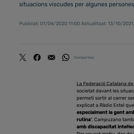
situacions viscudes per algunes persone
Publicat: 01/04/2020 11:00 Actualitzat: 13/10/2021
Comparteix
La Federació Catalana de l
societat davant les situa
permeti sortir al carrer 
explicat a Ràdio Estel qu
especialment la gent amb 
rutina
”. Campuzano tamb
amb discapacitat intel·l
Per aquest motiu, des de