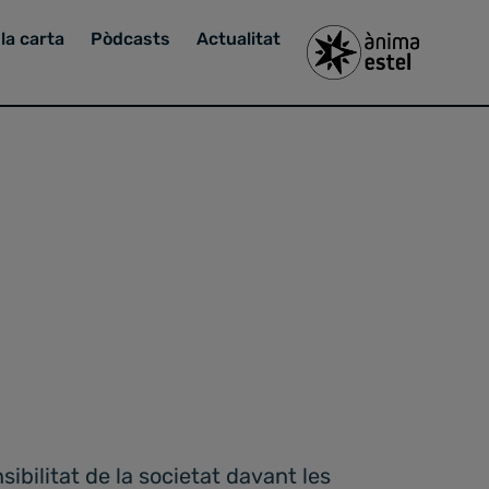
la carta
Pòdcasts
Actualitat
sibilitat de la societat davant les