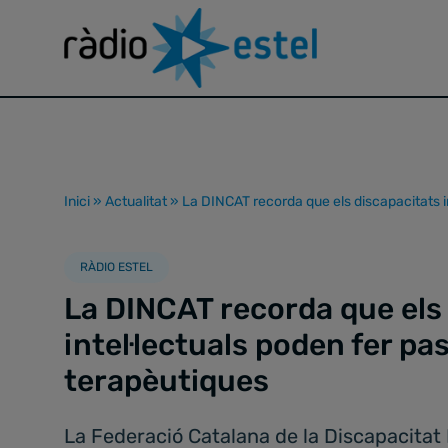
Inici
»
Actualitat
»
La DINCAT recorda que els discapacitats i
RÀDIO ESTEL
La DINCAT recorda que els
intel·lectuals poden fer pa
terapèutiques
La Federació Catalana de la Discapacitat Int