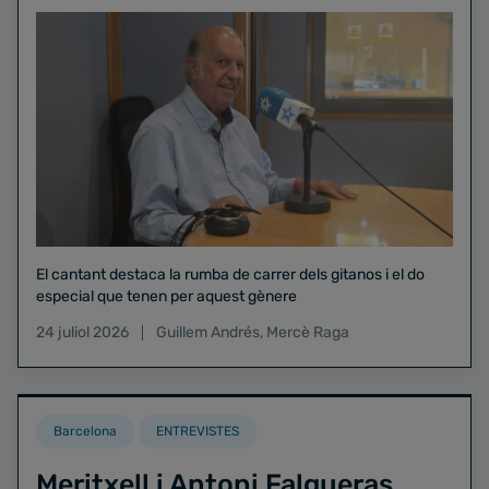
El cantant destaca la rumba de carrer dels gitanos i el do
especial que tenen per aquest gènere
24 juliol 2026
Guillem Andrés
,
Mercè Raga
Barcelona
ENTREVISTES
Meritxell i Antoni Falgueras,