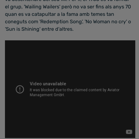
el grup, 'Wailing Wailers' però no va ser fins als anys 70
quan es va catapultar a la fama amb temes tan
coneguts com 'Redemption Song', 'No Woman no cry' o
'Sun is Shining' entre d'altres.