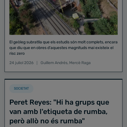
El geòleg subratlla que els estudis són molt complets, encara
que diu que en obres d'aquestes magnituds mai existeix el
risc zero
24 juliol 2026
Guillem Andrés
,
Mercè Raga
SOCIETAT
Peret Reyes: "Hi ha grups que
van amb l'etiqueta de rumba,
però allò no és rumba"