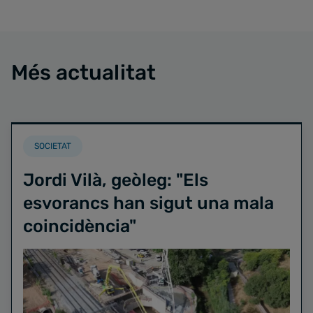
Més actualitat
SOCIETAT
Jordi Vilà, geòleg: "Els
esvorancs han sigut una mala
coincidència"