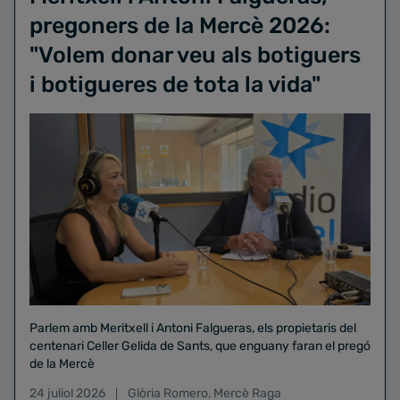
pregoners de la Mercè 2026:
"Volem donar veu als botiguers
i botigueres de tota la vida"
Parlem amb Meritxell i Antoni Falgueras, els propietaris del
centenari Celler Gelida de Sants, que enguany faran el pregó
de la Mercè
24 juliol 2026
Glòria Romero
,
Mercè Raga