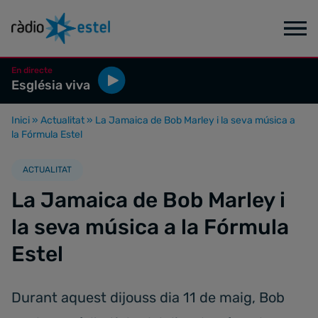
En directe
Església viva
Inici
»
Actualitat
»
La Jamaica de Bob Marley i la seva música a
la Fórmula Estel
ACTUALITAT
La Jamaica de Bob Marley i
la seva música a la Fórmula
Estel
Durant aquest dijouss dia 11 de maig, Bob