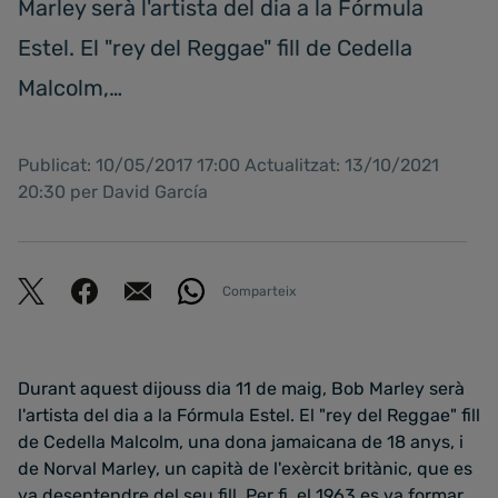
Marley serà l'artista del dia a la Fórmula
Estel. El "rey del Reggae" fill de Cedella
Malcolm,…
Publicat: 10/05/2017 17:00 Actualitzat: 13/10/2021
20:30 per David García
Comparteix
Durant aquest dijouss dia 11 de maig, Bob Marley serà
l'artista del dia a la Fórmula Estel. El "rey del Reggae" fill
de Cedella Malcolm, una dona jamaicana de 18 anys, i
de Norval Marley, un capità de l'exèrcit britànic, que es
va desentendre del seu fill. Per fi, el 1963 es va formar