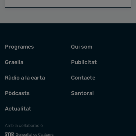
Programes
Qui som
Graella
Publicitat
Ràdio a la carta
Contacte
Pòdcasts
Santoral
Actualitat
Amb la col·laboració