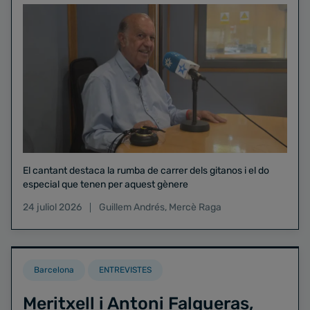
El cantant destaca la rumba de carrer dels gitanos i el do
especial que tenen per aquest gènere
24 juliol 2026
Guillem Andrés
,
Mercè Raga
Barcelona
ENTREVISTES
Meritxell i Antoni Falgueras,