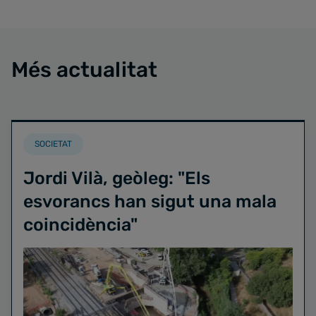
Més actualitat
SOCIETAT
Jordi Vilà, geòleg: "Els
esvorancs han sigut una mala
coincidència"