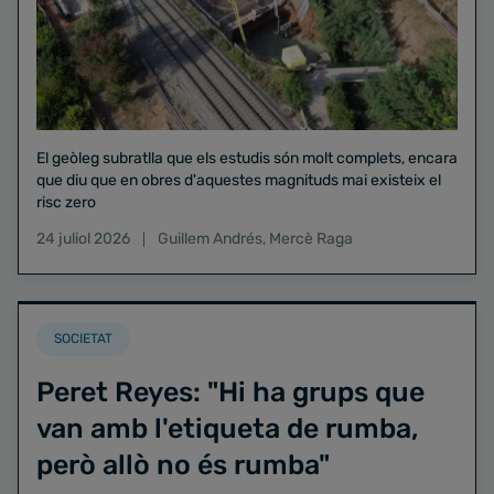
El geòleg subratlla que els estudis són molt complets, encara
que diu que en obres d'aquestes magnituds mai existeix el
risc zero
24 juliol 2026
Guillem Andrés
,
Mercè Raga
SOCIETAT
Peret Reyes: "Hi ha grups que
van amb l'etiqueta de rumba,
però allò no és rumba"