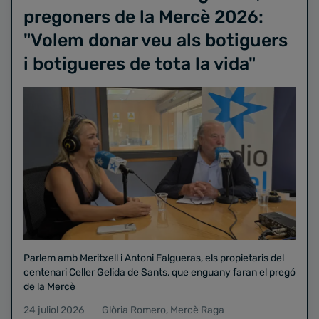
pregoners de la Mercè 2026:
"Volem donar veu als botiguers
i botigueres de tota la vida"
Parlem amb Meritxell i Antoni Falgueras, els propietaris del
centenari Celler Gelida de Sants, que enguany faran el pregó
de la Mercè
24 juliol 2026
Glòria Romero
,
Mercè Raga