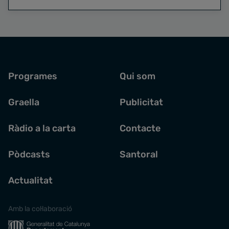
Programes
Qui som
Graella
Publicitat
Ràdio a la carta
Contacte
Pòdcasts
Santoral
Actualitat
Amb la col·laboració