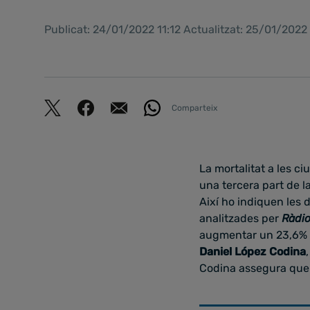
Publicat: 24/01/2022 11:12 Actualitzat: 25/01/2022
Comparteix
La mortalitat a les ci
una tercera part de 
Així ho indiquen les d
analitzades per
Ràdio
augmentar un 23,6% e
Daniel López Codina
Codina assegura que “