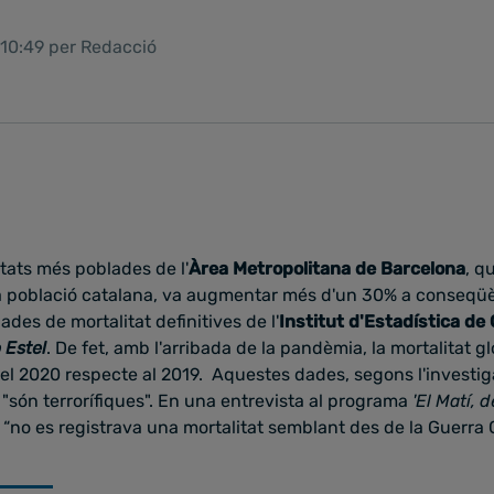
 10:49 per Redacció
utats més poblades de l'
Àrea Metropolitana de Barcelona
, q
la població catalana, va augmentar més d'un 30% a conseqü
ades de mortalitat definitives de l'
Institut d'Estadística de
 Estel
. De fet, amb l'arribada de la pandèmia, la mortalitat g
l 2020 respecte al 2019. Aquestes dades, segons l'invest
, "són terrorífiques". En una entrevista al programa
'El Matí, 
no es registrava una mortalitat semblant des de la Guerra C