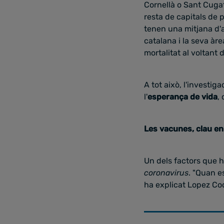
Cornellà o Sant Cugat
resta de capitals de 
tenen una mitjana d'
catalana i la seva àre
mortalitat al voltant 
A tot això, l'investi
l'
esperança de vida
,
Les vacunes, clau en
Un dels factors que ha
coronavirus
. "Quan e
ha explicat Lopez Cod