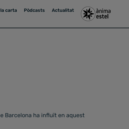
la carta
Pòdcasts
Actualitat
e Barcelona ha influït en aquest