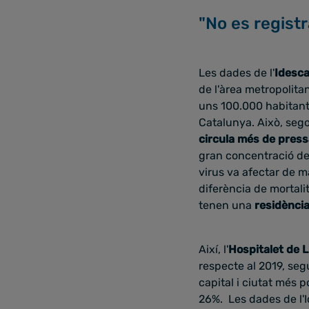
"No es registr
Les dades de l'
Idesca
de l'àrea metropolit
uns 100.000 habitants
Catalunya. Això, seg
circula més de press
gran concentració de 
virus va afectar de m
diferència de mortali
tenen una
residènci
Així, l'
Hospitalet de 
respecte al 2019, se
capital i ciutat més 
26%. Les dades de l'I