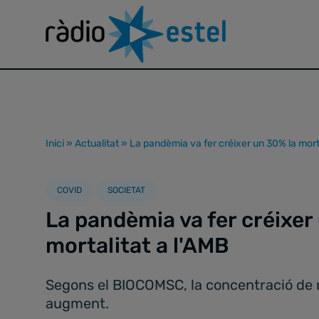
Inici
»
Actualitat
»
La pandèmia va fer créixer un 30% la morta
COVID
SOCIETAT
La pandèmia va fer créixer
mortalitat a l'AMB
Segons el BIOCOMSC, la concentració de r
augment.