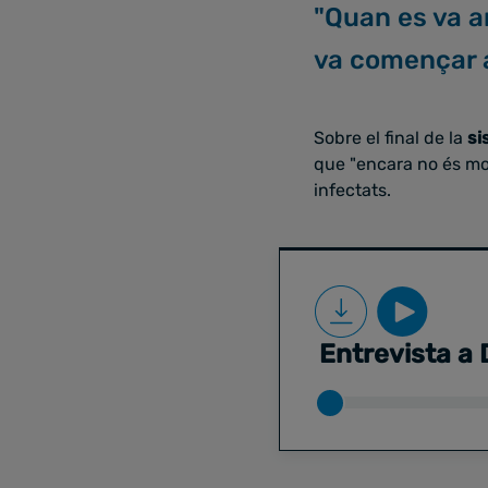
"Quan es va ar
va començar 
Sobre el final de la
si
que "encara no és mom
infectats.
Entrevista a