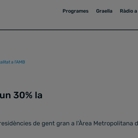
Programes
Graella
Ràdio a 
litat a l'AMB
 un 30% la
esidències de gent gran a l'Àrea Metropolitana d