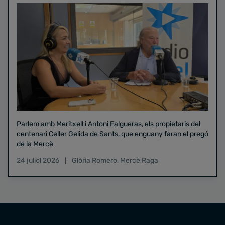
Parlem amb Meritxell i Antoni Falgueras, els propietaris del
centenari Celler Gelida de Sants, que enguany faran el pregó
de la Mercè
24 juliol 2026
Glòria Romero
,
Mercè Raga