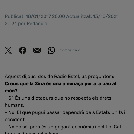
Publicat: 18/01/2017 20:00 Actualitzat: 13/10/2021
20:31 per Redacció
Comparteix
Aquest dijous, des de Ràdio Estel, us preguntem:
Creus que la Xina és una amenaça per a la pau al
món?
- Sí. És una dictadura que no respecta els drets
humans.
- No. El que pugui passar dependrà dels Estats Units i
occident.
- No ho sé, però és un gegant econòmic i polític. Cal
tenir-hi bones relacions.