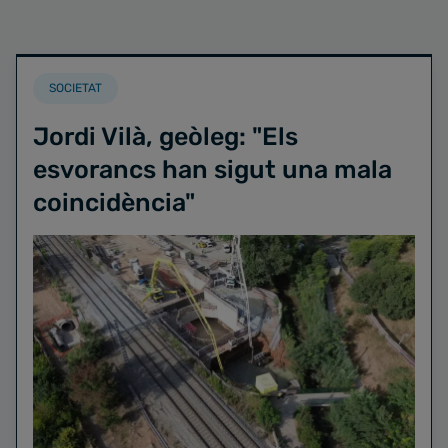
SOCIETAT
Jordi Vilà, geòleg: "Els
esvorancs han sigut una mala
coincidència"