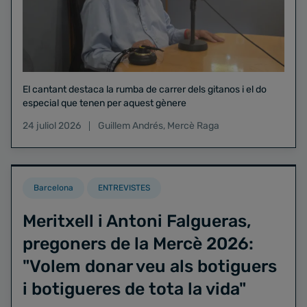
El cantant destaca la rumba de carrer dels gitanos i el do
especial que tenen per aquest gènere
24 juliol 2026
Guillem Andrés
,
Mercè Raga
Barcelona
ENTREVISTES
Meritxell i Antoni Falgueras,
pregoners de la Mercè 2026:
"Volem donar veu als botiguers
i botigueres de tota la vida"