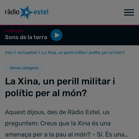
En directe
Sons de la terra
Inici
»
Actualitat
»
La Xina, un perill militar i polític per al món?
Sense categoria
La Xina, un perill militar i
polític per al món?
Aquest dijous, des de Ràdio Estel, us
preguntem: Creus que la Xina és una
amenaça per a la pau al món? - Sí. És una…