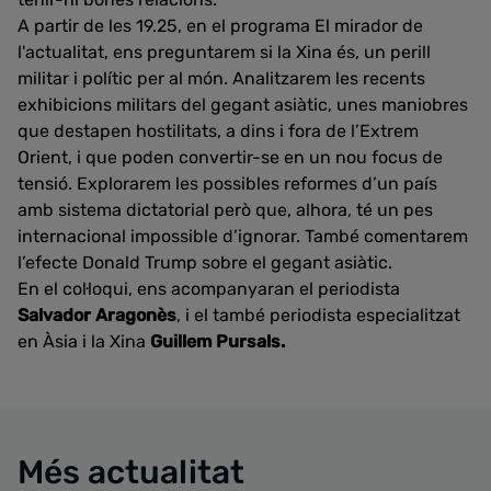
A partir de les 19.25, en el programa El mirador de
l'actualitat, ens preguntarem si la Xina és, un perill
militar i polític per al món. Analitzarem les recents
exhibicions militars del gegant asiàtic, unes maniobres
que destapen hostilitats, a dins i fora de l’Extrem
Orient, i que poden convertir-se en un nou focus de
tensió. Explorarem les possibles reformes d’un país
amb sistema dictatorial però que, alhora, té un pes
internacional impossible d’ignorar. També comentarem
l’efecte Donald Trump sobre el gegant asiàtic.
En el col·loqui, ens acompanyaran el periodista
Salvador Aragonès
, i el també periodista especialitzat
en Àsia i la Xina
Guillem Pursals.
Més actualitat