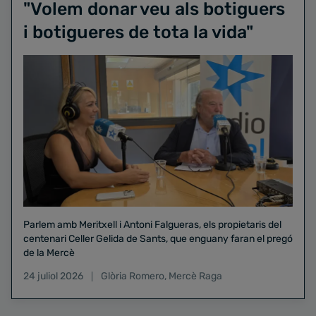
"Volem donar veu als botiguers
i botigueres de tota la vida"
Parlem amb Meritxell i Antoni Falgueras, els propietaris del
centenari Celler Gelida de Sants, que enguany faran el pregó
de la Mercè
24 juliol 2026
Glòria Romero
,
Mercè Raga