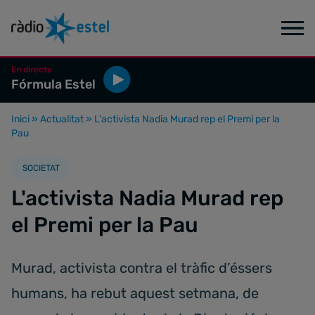
En directe
Fórmula Estel
Inici
»
Actualitat
»
L'activista Nadia Murad rep el Premi per la
Pau
SOCIETAT
L'activista Nadia Murad rep
el Premi per la Pau
Murad, activista contra el tràfic d’éssers
humans, ha rebut aquest setmana, de