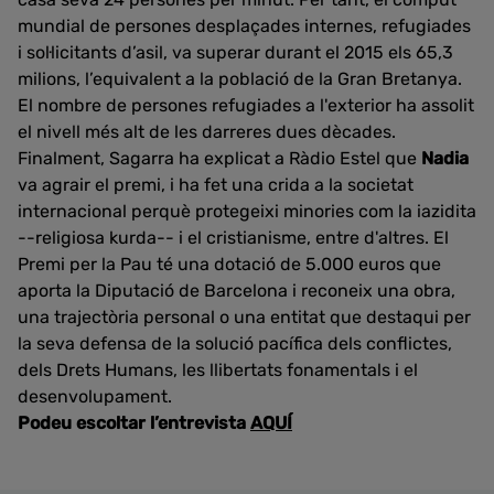
mundial de persones desplaçades internes, refugiades
i sol·licitants d’asil, va superar durant el 2015 els 65,3
milions, l’equivalent a la població de la Gran Bretanya.
El nombre de persones refugiades a l'exterior ha assolit
el nivell més alt de les darreres dues dècades.
Finalment, Sagarra ha explicat a Ràdio Estel que
Nadia
va agrair el premi, i ha fet una crida a la societat
internacional perquè protegeixi minories com la iazidita
--religiosa kurda-- i el cristianisme, entre d'altres. El
Premi per la Pau té una dotació de 5.000 euros que
aporta la Diputació de Barcelona i reconeix una obra,
una trajectòria personal o una entitat que destaqui per
la seva defensa de la solució pacífica dels conflictes,
dels Drets Humans, les llibertats fonamentals i el
desenvolupament.
Podeu escoltar l’entrevista
AQUÍ