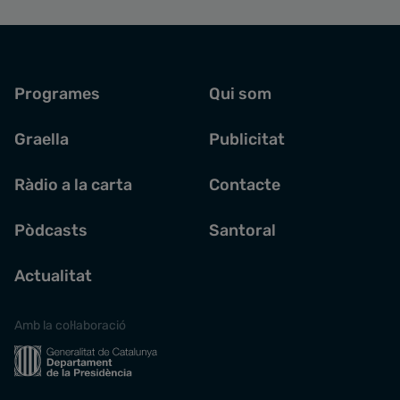
Programes
Qui som
Graella
Publicitat
Ràdio a la carta
Contacte
Pòdcasts
Santoral
Actualitat
Amb la col·laboració