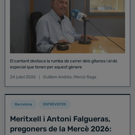
El cantant destaca la rumba de carrer dels gitanos i el do
especial que tenen per aquest gènere
24 juliol 2026
Guillem Andrés
,
Mercè Raga
Barcelona
ENTREVISTES
Meritxell i Antoni Falgueras,
pregoners de la Mercè 2026: