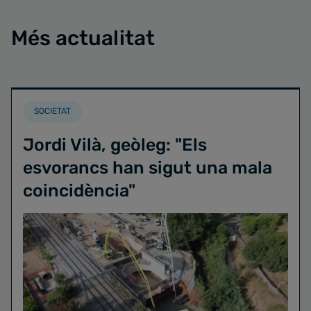
Més actualitat
SOCIETAT
Jordi Vilà, geòleg: "Els
esvorancs han sigut una mala
coincidència"