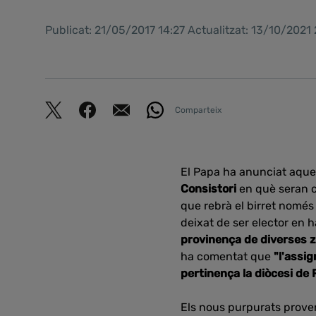
Publicat: 21/05/2017 14:27 Actualitzat: 13/10/2021
Comparteix
El Papa ha anunciat aques
Consistori
en què seran 
que rebrà el birret nomé
deixat de ser elector en 
provinença de diverses zo
ha comentat que
"l'assi
pertinença la diòcesi de 
Els
nous purpurats
prove