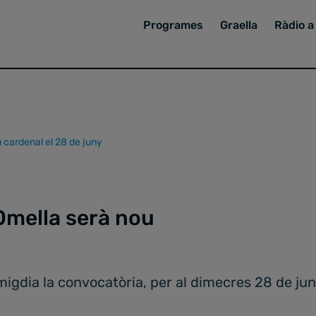
Programes
Graella
Ràdio a 
cardenal el 28 de juny
Omella serà nou
igdia la convocatòria, per al dimecres 28 de jun