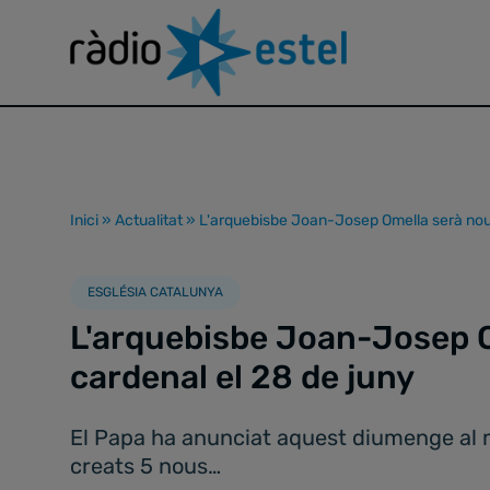
Inici
»
Actualitat
»
L'arquebisbe Joan-Josep Omella serà nou 
ESGLÉSIA CATALUNYA
L'arquebisbe Joan-Josep 
cardenal el 28 de juny
El Papa ha anunciat aquest diumenge al m
creats 5 nous…