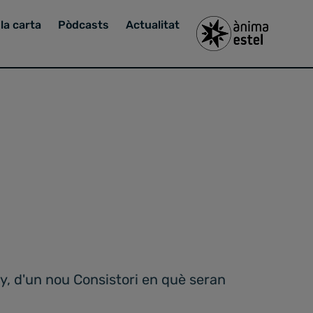
la carta
Pòdcasts
Actualitat
y, d'un nou Consistori en què seran