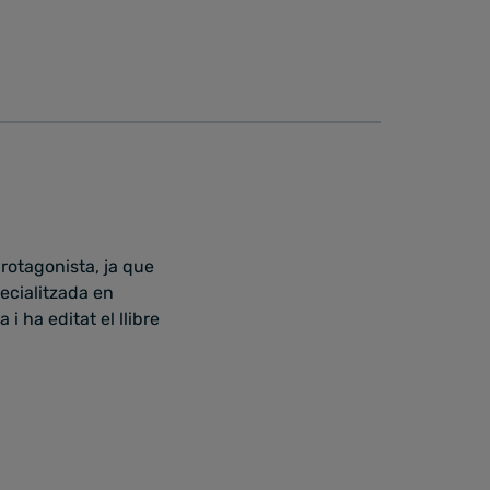
protagonista, ja que
pecialitzada en
i ha editat el llibre