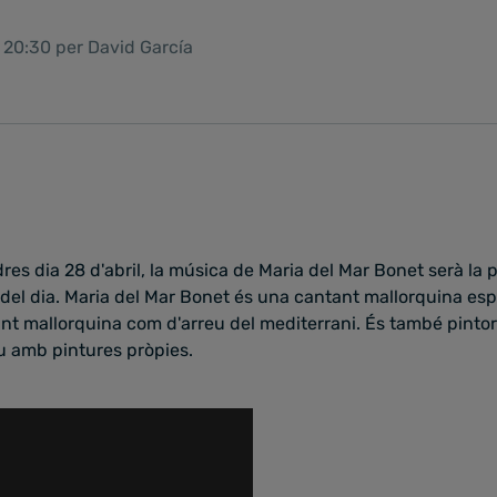
 20:30 per David García
es dia 28 d'abril, la música de Maria del Mar Bonet serà la 
t del dia. Maria del Mar Bonet és una cantant mallorquina es
nt mallorquina com d'arreu del mediterrani. És també pintora 
u amb pintures pròpies.