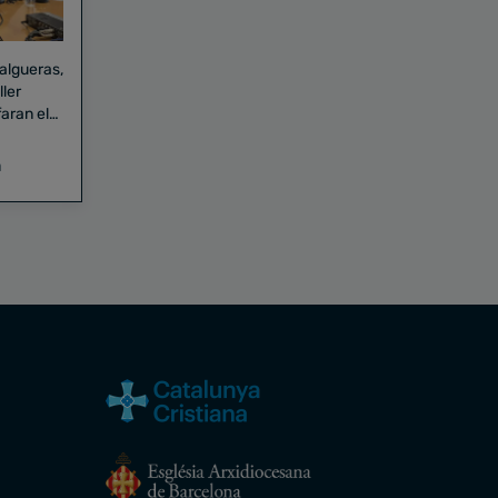
Falgueras,
aran el
a