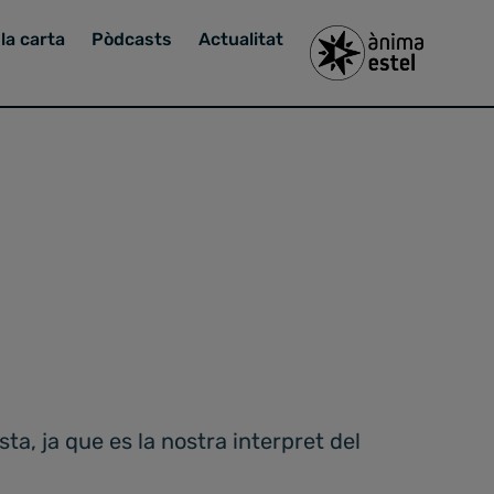
la carta
Pòdcasts
Actualitat
ta, ja que es la nostra interpret del