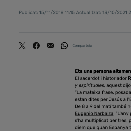
Publicat: 15/11/2018 11:15 Actualitzat: 13/10/2021
Comparteix
Ets una persona altamen
El sacerdot i historiador
R
y espirituales
, aquest dij
“La mateixa frase, posada 
estan dites per Jesús a l’
De 8 a 9 del matí també h
Eugenio Narbaiza
: "L'any
s'ha multiplicat per tres, 
diem que quan Espanya té