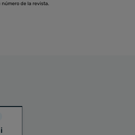
u número de la revista.
i