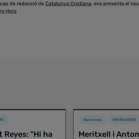
, cap de redacció de
Catalunya Cristiana
, ens presenta el no
ra Hora
AT
Barcelona
ENTREVISTES
t Reyes: "Hi ha
Meritxell i Anton