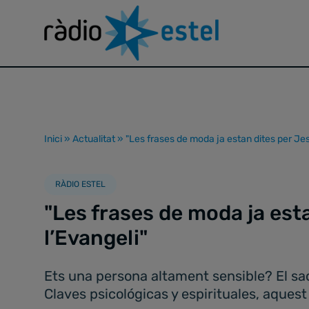
Inici
»
Actualitat
»
"Les frases de moda ja estan dites per Jes
RÀDIO ESTEL
"Les frases de moda ja est
l’Evangeli"
Ets una persona altament sensible? El sac
Claves psicológicas y espirituales, aquest