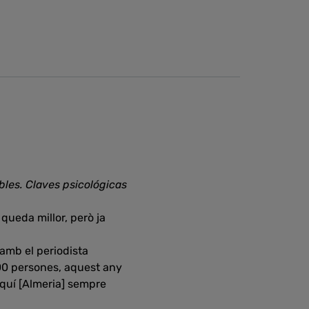
les. Claves psicológicas
 queda millor, però ja
 amb el periodista
000 persones, aquest any
 Aquí [Almeria] sempre