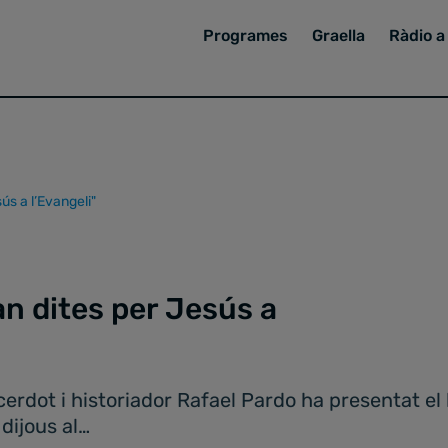
Programes
Graella
Ràdio a 
ús a l’Evangeli"
an dites per Jesús a
erdot i historiador Rafael Pardo ha presentat el
 dijous al…