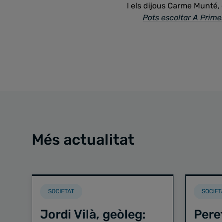
I els dijous Carme Munté
Pots escoltar A Prime
Més actualitat
SOCIETAT
SOCIET
Jordi Vilà, geòleg:
Pere