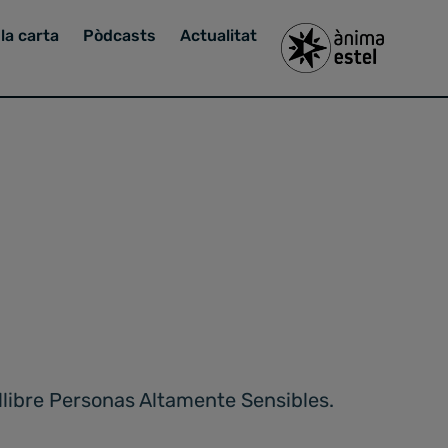
la carta
Pòdcasts
Actualitat
 llibre Personas Altamente Sensibles.