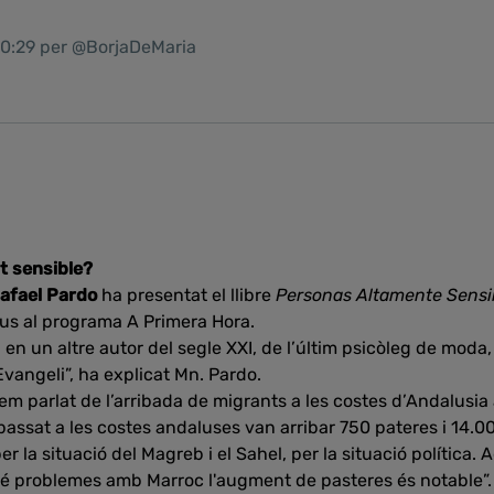
 20:29 per @BorjaDeMaria
t sensible?
afael Pardo
ha presentat el llibre
Personas Altamente Sensib
ous al programa A Primera Hora.
en un altre autor del segle XXI, de l’últim psicòleg de moda,
Evangeli”, ha explicat Mn. Pardo.
em parlat de l’arribada de migrants a les costes d’Andalusia
 passat a les costes andaluses van arribar 750 pateres i 14.
per la situació del Magreb i el Sahel, per la situació política.
 problemes amb Marroc l'augment de pasteres és notable”.