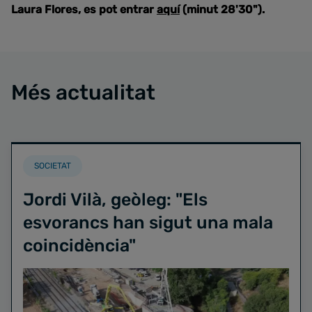
Laura Flores, es pot entrar
aquí
(minut 28'30").
Més actualitat
SOCIETAT
Jordi Vilà, geòleg: "Els
esvorancs han sigut una mala
coincidència"