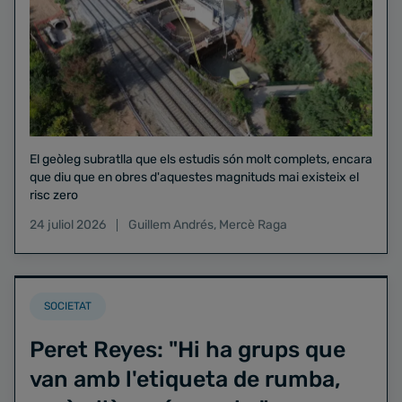
El geòleg subratlla que els estudis són molt complets, encara
que diu que en obres d'aquestes magnituds mai existeix el
risc zero
24 juliol 2026
Guillem Andrés
,
Mercè Raga
SOCIETAT
Peret Reyes: "Hi ha grups que
van amb l'etiqueta de rumba,