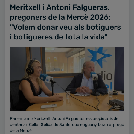
Meritxell i Antoni Falgueras,
pregoners de la Mercè 2026:
"Volem donar veu als botiguers
i botigueres de tota la vida"
Parlem amb Meritxell i Antoni Falgueras, els propietaris del
centenari Celler Gelida de Sants, que enguany faran el pregó
de la Mercè