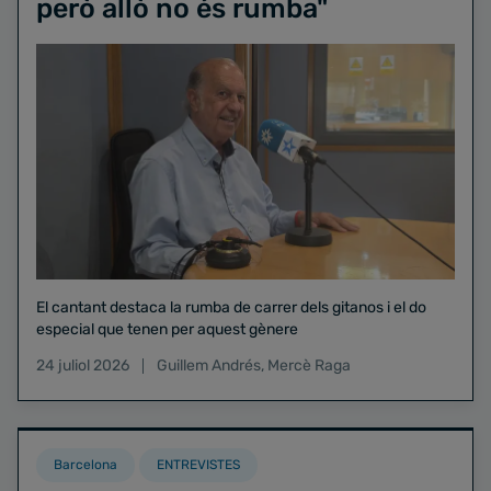
però allò no és rumba"
El cantant destaca la rumba de carrer dels gitanos i el do
especial que tenen per aquest gènere
24 juliol 2026
Guillem Andrés
,
Mercè Raga
Barcelona
ENTREVISTES