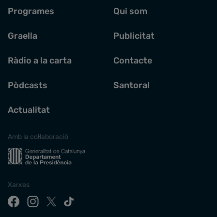
Programes
Qui som
Graella
Publicitat
Ràdio a la carta
Contacte
Pòdcasts
Santoral
Actualitat
Amb la col·laboració
Xarxes