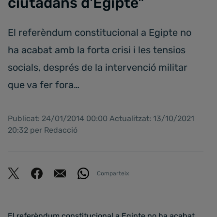
ciutadans d'Egipte"
El referèndum constitucional a Egipte no
ha acabat amb la forta crisi i les tensios
socials, després de la intervenció militar
que va fer fora…
Publicat: 24/01/2014 00:00 Actualitzat: 13/10/2021
20:32 per Redacció
Comparteix
El referèndum constitucional a Egipte no ha acabat