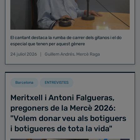
El cantant destaca la rumba de carrer dels gitanos i el do
especial que tenen per aquest gènere
24 juliol 2026
Guillem Andrés
,
Mercè Raga
Barcelona
ENTREVISTES
Meritxell i Antoni Falgueras,
pregoners de la Mercè 2026:
"Volem donar veu als botiguers
i botigueres de tota la vida"