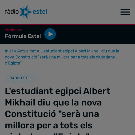
En directe
Fórmula Estel
Inici
»
Actualitat
»
L'estudiant egipci Albert Mikhail diu que la
nova Constitució "serà una millora per a tots els ciutadans
d'Egipte"
RÀDIO ESTEL
L'estudiant egipci Albert
Mikhail diu que la nova
Constitució "serà una
millora per a tots els