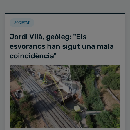
SOCIETAT
Jordi Vilà, geòleg: "Els
esvorancs han sigut una mala
coincidència"