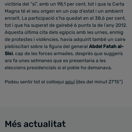
victòria del “sí”, amb un 98,1 per cent, tot i que la Carta
Magna té el seu origen en un cop d’estat i un ambient
enrarit. La participació s’ha quedat en el 38,6 per cent,
tot i que ha superat de gairebé 6 punts la de l’any 2012.
Aquesta última cita dels egipcis amb les urnes, enmig
de protestes i violències, havia adquirit també un caire
plebiscitari sobre la figura del general
Abdel Fatah al-
Sisi
, cap de les forces armades, després que suggerís
ara fa unes setmanes que es presentaria a les
eleccions presidencials si el poble ho demanava.
Podeu sentir tot el col·loqui
aquí
(des del minut 27'15")
Més actualitat