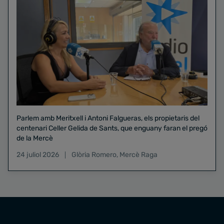
Parlem amb Meritxell i Antoni Falgueras, els propietaris del
centenari Celler Gelida de Sants, que enguany faran el pregó
de la Mercè
24 juliol 2026
Glòria Romero
,
Mercè Raga