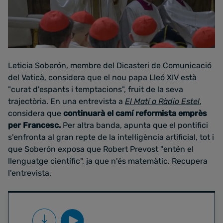
Leticia Soberón, membre del Dicasteri de Comunicació
del Vaticà, considera que el nou papa Lleó XIV està
"curat d'espants i temptacions", fruit de la seva
trajectòria. En una entrevista a
El Matí a Ràdio Estel
,
considera que
continuarà el camí reformista emprès
per Francesc.
Per altra banda, apunta que el pontifici
s'enfronta al gran repte de la intel·ligència artificial, tot i
que Soberón exposa que Robert Prevost "entén el
llenguatge científic", ja que n'és matemàtic. Recupera
l'entrevista.