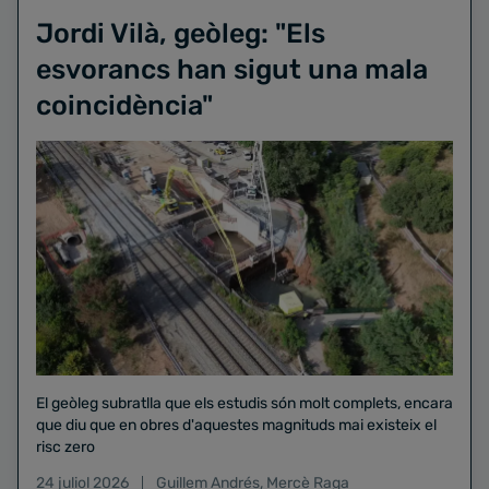
Jordi Vilà, geòleg: "Els
esvorancs han sigut una mala
coincidència"
El geòleg subratlla que els estudis són molt complets, encara
que diu que en obres d'aquestes magnituds mai existeix el
risc zero
24 juliol 2026
Guillem Andrés
,
Mercè Raga