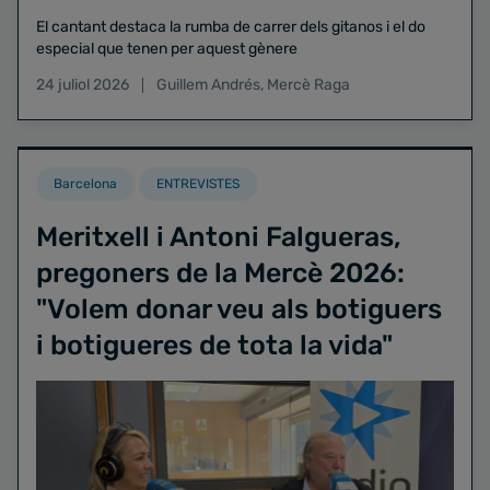
El cantant destaca la rumba de carrer dels gitanos i el do
especial que tenen per aquest gènere
24 juliol 2026
Guillem Andrés
,
Mercè Raga
Barcelona
ENTREVISTES
Meritxell i Antoni Falgueras,
pregoners de la Mercè 2026:
"Volem donar veu als botiguers
i botigueres de tota la vida"