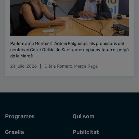
Parlem amb Meritxell i Antoni Falgueras, els propietaris del
centenari Celler Gelida de Sants, que enguany faran el pregó
de la Mercè
24 juliol 2026
Glòria Romero
,
Mercè Raga
Programes
Qui som
Graella
Publicitat