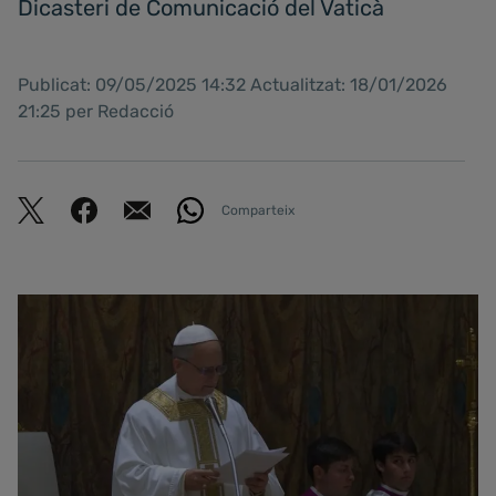
Dicasteri de Comunicació del Vaticà
Publicat: 09/05/2025 14:32 Actualitzat: 18/01/2026
21:25 per Redacció
Comparteix