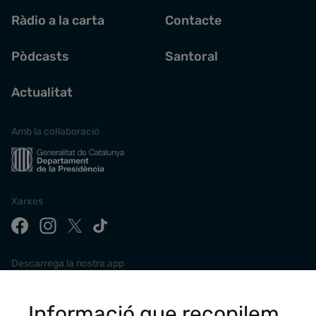
Ràdio a la carta
Contacte
Pòdcasts
Santoral
Actualitat
Amb la col·laboració
Xarxes
Descarrega la nostra app
Informació que recopilem