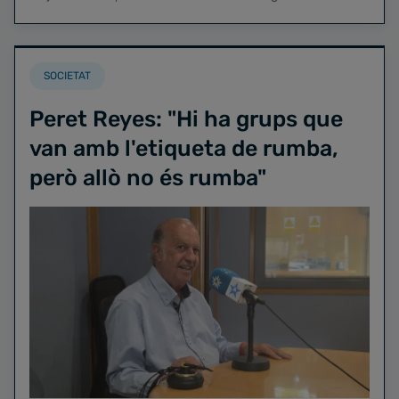
SOCIETAT
Peret Reyes: "Hi ha grups que
van amb l'etiqueta de rumba,
però allò no és rumba"