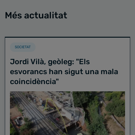
Més actualitat
SOCIETAT
Jordi Vilà, geòleg: "Els
esvorancs han sigut una mala
coincidència"