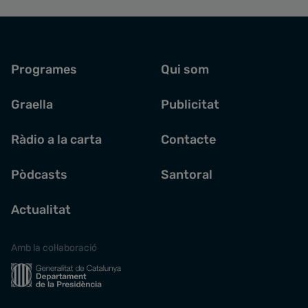
Programes
Qui som
Graella
Publicitat
Ràdio a la carta
Contacte
Pòdcasts
Santoral
Actualitat
Amb la col·laboració