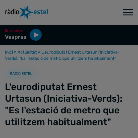
En directe
Vespres
Inici
»
Actualitat
»
L'eurodiputat Ernest Urtasun (Iniciativa-
Verds): "Es l'estació de metro que utilitzem habitualment"
RÀDIO ESTEL
L'eurodiputat Ernest
Urtasun (Iniciativa-Verds):
"Es l'estació de metro que
utilitzem habitualment"