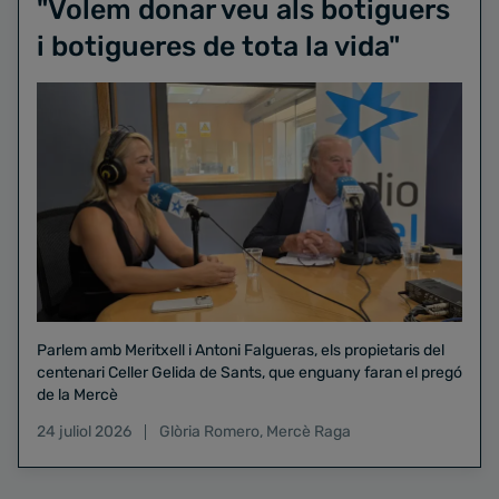
"Volem donar veu als botiguers
i botigueres de tota la vida"
Parlem amb Meritxell i Antoni Falgueras, els propietaris del
centenari Celler Gelida de Sants, que enguany faran el pregó
de la Mercè
24 juliol 2026
Glòria Romero
,
Mercè Raga