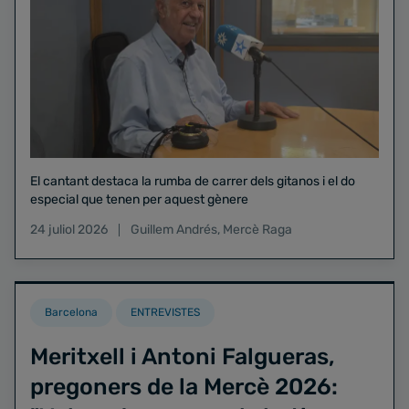
El cantant destaca la rumba de carrer dels gitanos i el do
especial que tenen per aquest gènere
24 juliol 2026
Guillem Andrés
,
Mercè Raga
Barcelona
ENTREVISTES
Meritxell i Antoni Falgueras,
pregoners de la Mercè 2026: