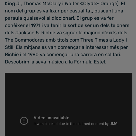
King Jr, Thomas McClary i Walter «Clyde» Orange). El
nom del grup es va fixar per casualitat, buscant una
paraula qualsevol al diccionari. El grup es va fer
conèixer el 1971 i va tenir la sort de ser un dels teloners
dels Jackson 5. Richie va signar la majoria d'èxits dels
The Commodores amb títols com Three Times a Lady i
Still. Els mitjans es van començar a interessar més per
Richie i el 1980 va començar una carrera en solitari.
Descobrim la seva música a la Fórmula Estel.