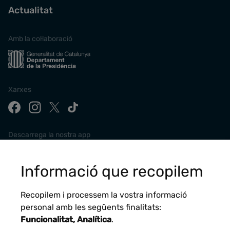
Actualitat
Amb la col·laboració
Xarxes
Descarrega la nostra app
Informació que recopilem
Recopilem i processem la vostra informació
personal amb les següents finalitats:
Funcionalitat, Analítica
.