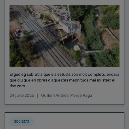
El geòleg subratlla que els estudis són molt complets, encara
que diu que en obres d'aquestes magnituds mai existeix el
risc zero
24 juliol 2026
Guillem Andrés
,
Mercè Raga
SOCIETAT