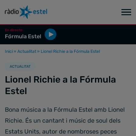
En directe
Fórmula Estel
Inici
»
Actualitat
»
Lionel Richie a la Fórmula Estel
ACTUALITAT
Lionel Richie a la Fórmula
Estel
Bona música a la Fórmula Estel amb Lionel
Richie. És un cantant i músic de soul dels
Estats Units, autor de nombroses peces