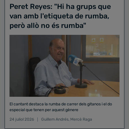
Peret Reyes: "Hi ha grups que
van amb l'etiqueta de rumba,
però allò no és rumba"
El cantant destaca la rumba de carrer dels gitanos i el do
especial que tenen per aquest gènere
24 juliol 2026
Guillem Andrés
,
Mercè Raga