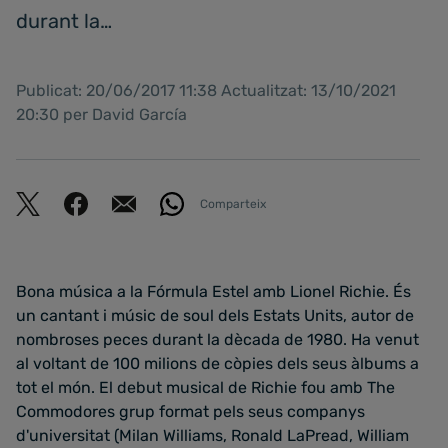
durant la…
Publicat: 20/06/2017 11:38 Actualitzat: 13/10/2021
20:30 per David García
Comparteix
Bona música a la Fórmula Estel amb Lionel Richie. És
un cantant i músic de soul dels Estats Units, autor de
nombroses peces durant la dècada de 1980. Ha venut
al voltant de 100 milions de còpies dels seus àlbums a
tot el món. El debut musical de Richie fou amb The
Commodores grup format pels seus companys
d'universitat (Milan Williams, Ronald LaPread, William