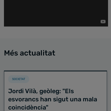
Més actualitat
SOCIETAT
Jordi Vilà, geòleg: "Els
esvorancs han sigut una mala
coincidència"