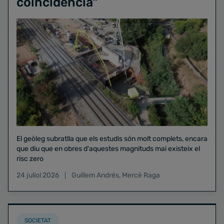
coincidència"
El geòleg subratlla que els estudis són molt complets, encara
que diu que en obres d'aquestes magnituds mai existeix el
risc zero
24 juliol 2026
Guillem Andrés
,
Mercè Raga
SOCIETAT