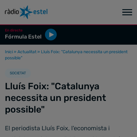
En directe
Fórmula Estel
Inici
»
Actualitat
»
Lluís Foix: "Catalunya necessita un president
possible"
SOCIETAT
Lluís Foix: "Catalunya
necessita un president
possible"
El periodista Lluís Foix, l'economista i