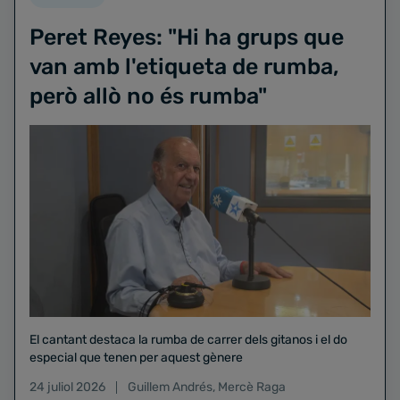
Peret Reyes: "Hi ha grups que
van amb l'etiqueta de rumba,
però allò no és rumba"
El cantant destaca la rumba de carrer dels gitanos i el do
especial que tenen per aquest gènere
24 juliol 2026
Guillem Andrés
,
Mercè Raga