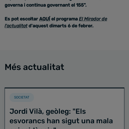
governa i continua governant el 155"
.
Es pot escoltar
AQUÍ
el programa
El Mirador de
l'actualitat
d'aquest dimarts 6 de febrer.
Més actualitat
SOCIETAT
Jordi Vilà, geòleg: "Els
esvorancs han sigut una mala