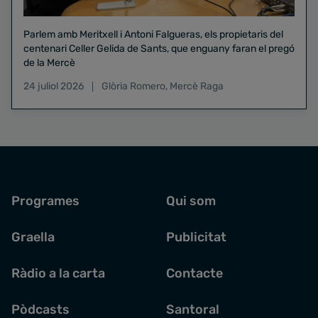
Parlem amb Meritxell i Antoni Falgueras, els propietaris del
centenari Celler Gelida de Sants, que enguany faran el pregó
de la Mercè
24 juliol 2026
Glòria Romero
,
Mercè Raga
Programes
Qui som
Graella
Publicitat
Ràdio a la carta
Contacte
Pòdcasts
Santoral