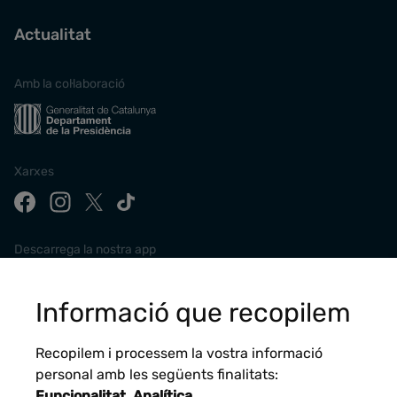
Actualitat
Amb la col·laboració
Xarxes
Descarrega la nostra app
Informació que recopilem
Recopilem i processem la vostra informació
personal amb les següents finalitats:
Funcionalitat, Analítica
.