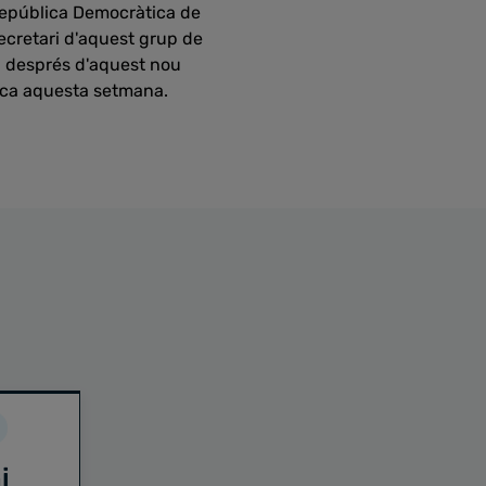
República Democràtica de
cretari d'aquest grup de
a, després d'aquest nou
ica aquesta setmana.
i