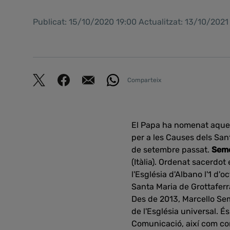
Publicat: 15/10/2020 19:00 Actualitzat: 13/10/202
Comparteix
El Papa ha nomenat aque
per a les Causes dels San
de setembre passat.
Sem
(Itàlia). Ordenat sacerdot
l'Església d'Albano l'1 d
Santa Maria de Grottaferrat
Des de 2013, Marcello Sem
de l'Església universal. É
Comunicació, així com con