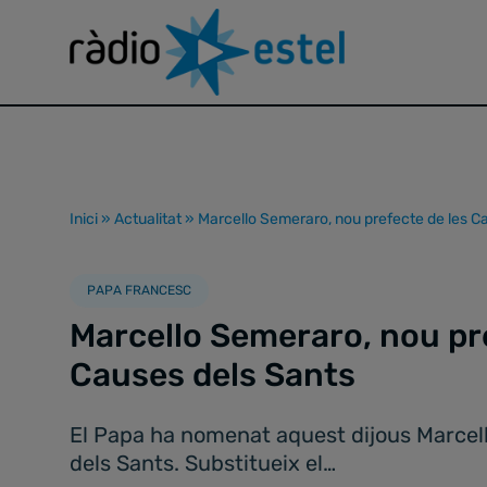
Inici
»
Actualitat
»
Marcello Semeraro, nou prefecte de les C
PAPA FRANCESC
Marcello Semeraro, nou pr
Causes dels Sants
El Papa ha nomenat aquest dijous Marcell
dels Sants. Substitueix el…