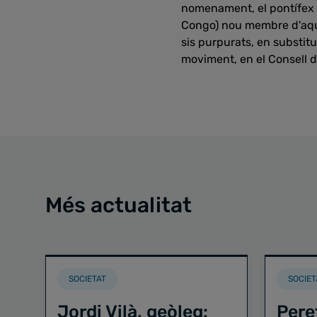
nomenament, el pontífex
Congo) nou membre d'aque
sis purpurats, en substit
moviment, en el Consell 
Més actualitat
SOCIETAT
SOCIET
Jordi Vilà, geòleg:
Pere