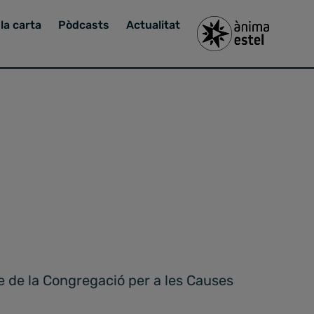
la carta
Pòdcasts
Actualitat
e de la Congregació per a les Causes