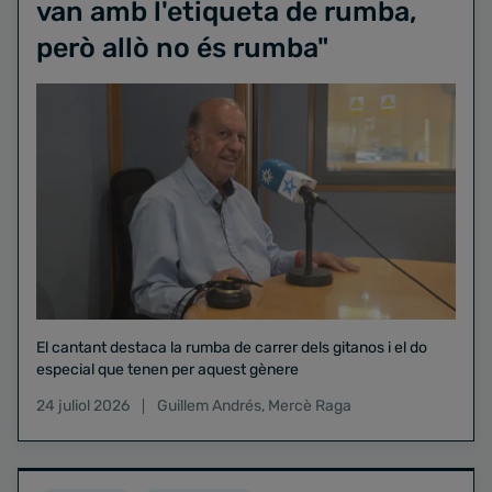
van amb l'etiqueta de rumba,
però allò no és rumba"
El cantant destaca la rumba de carrer dels gitanos i el do
especial que tenen per aquest gènere
24 juliol 2026
Guillem Andrés
,
Mercè Raga