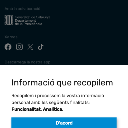
Amb la col·laboració
Xarxes
Descarrega la nostra app
Informació que recopilem
Recopilem i processem la vostra informació
personal amb les següents finalitats:
Funcionalitat, Analítica
.
D'acord