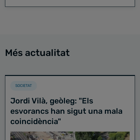
Més actualitat
SOCIETAT
Jordi Vilà, geòleg: "Els
esvorancs han sigut una mala
coincidència"