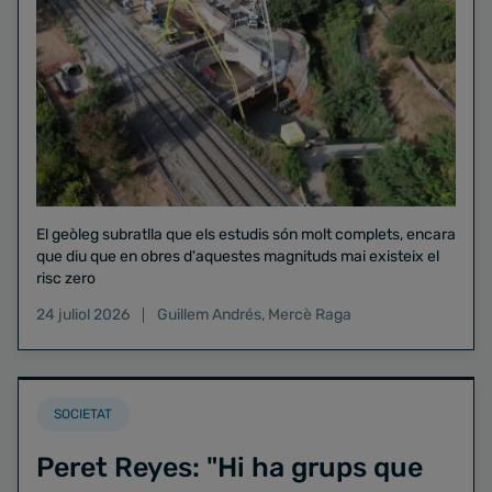
El geòleg subratlla que els estudis són molt complets, encara
que diu que en obres d'aquestes magnituds mai existeix el
risc zero
24 juliol 2026
Guillem Andrés
,
Mercè Raga
SOCIETAT
Peret Reyes: "Hi ha grups que