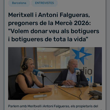
Barcelona
ENTREVISTES
Meritxell i Antoni Falgueras,
pregoners de la Mercè 2026:
"Volem donar veu als botiguers
i botigueres de tota la vida"
Parlem amb Meritxell i Antoni Falgueras, els propietaris del