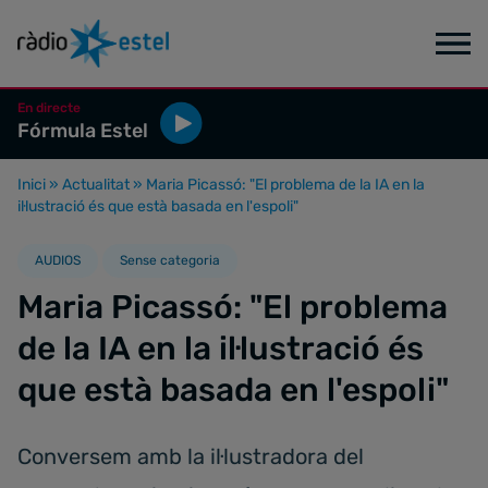
En directe
Fórmula Estel
Inici
»
Actualitat
»
Maria Picassó: "El problema de la IA en la
il·lustració és que està basada en l'espoli"
AUDIOS
Sense categoria
Maria Picassó: "El problema
de la IA en la il·lustració és
que està basada en l'espoli"
Conversem amb la il·lustradora del