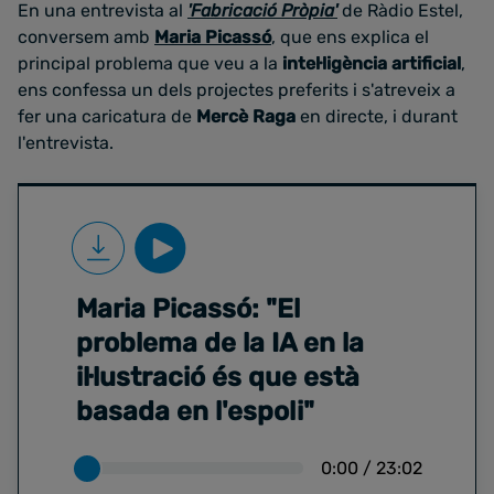
En una entrevista al
'Fabricació Pròpia'
de Ràdio Estel,
conversem amb
Maria Picassó
, que ens explica el
principal problema que veu a la
intel·ligència artificial
,
ens confessa un dels projectes preferits i s'atreveix a
fer una caricatura de
Mercè Raga
en directe, i durant
l'entrevista.
Maria Picassó: "El
problema de la IA en la
il·lustració és que està
basada en l'espoli"
0:00
/
23:02