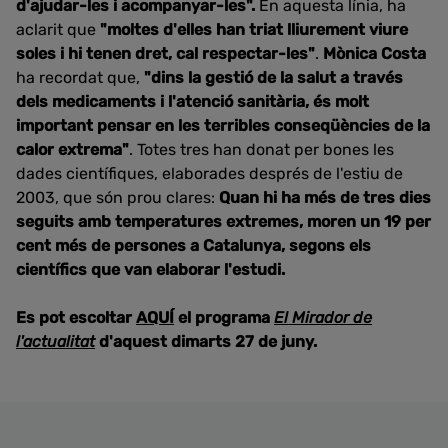
d'ajudar-les i acompanyar-les".
En aquesta línia, ha
aclarit que
"moltes d'elles han triat lliurement viure
soles i hi tenen dret, cal respectar-les"
.
Mònica Costa
ha recordat que,
"dins la gestió de la salut a través
dels medicaments i l'atenció sanitària, és molt
important pensar en les terribles conseqüències de la
calor extrema"
. Totes tres han donat per bones les
dades científiques, elaborades després de l'estiu de
2003, que són prou clares:
Quan hi ha més de tres dies
seguits amb temperatures extremes, moren un 19 per
cent més de persones a Catalunya, segons els
científics que van elaborar l'estudi.
Es pot escoltar
AQUÍ
el programa
El Mirador de
l'actualitat
d'aquest dimarts 27 de juny.