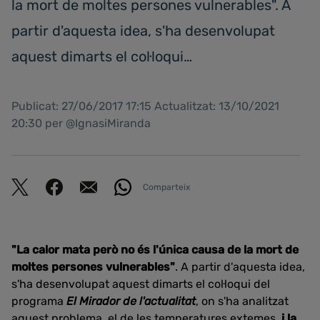
la mort de moltes persones vulnerables". A
partir d'aquesta idea, s'ha desenvolupat
aquest dimarts el col·loqui…
Publicat: 27/06/2017 17:15 Actualitzat: 13/10/2021
20:30 per @IgnasiMiranda
Comparteix
"La calor mata però no és l'única causa de la mort de
moltes persones vulnerables"
. A partir d'aquesta idea,
s'ha desenvolupat aquest dimarts el col·loqui del
programa
El Mirador de l'actualitat
, on s'ha analitzat
aquest problema, el de les temperatures extemes,
i la