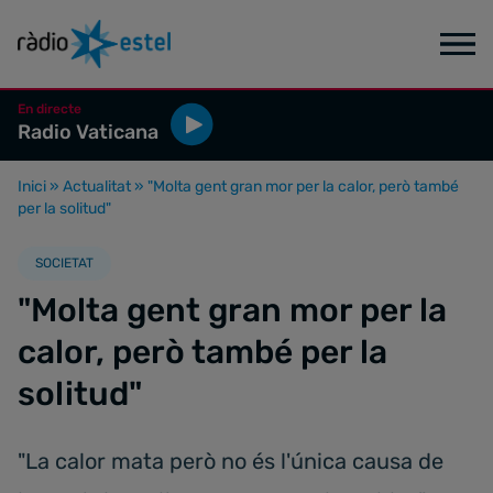
En directe
Radio Vaticana
Inici
»
Actualitat
»
"Molta gent gran mor per la calor, però també
per la solitud"
SOCIETAT
"Molta gent gran mor per la
calor, però també per la
solitud"
"La calor mata però no és l'única causa de