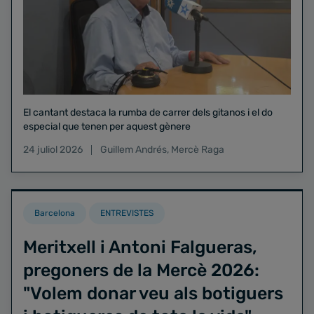
El cantant destaca la rumba de carrer dels gitanos i el do
especial que tenen per aquest gènere
24 juliol 2026
Guillem Andrés
,
Mercè Raga
Barcelona
ENTREVISTES
Meritxell i Antoni Falgueras,
pregoners de la Mercè 2026:
"Volem donar veu als botiguers