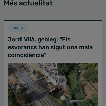
Més actualitat
SOCIETAT
Jordi Vilà, geòleg: "Els
esvorancs han sigut una mala
coincidència"