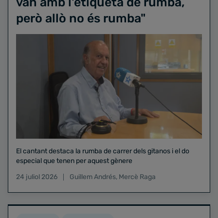
van amb l'etiqueta de rumba,
però allò no és rumba"
El cantant destaca la rumba de carrer dels gitanos i el do
especial que tenen per aquest gènere
24 juliol 2026
Guillem Andrés
,
Mercè Raga