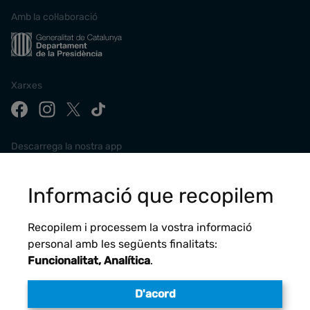
Amb la col·laboració
Xarxes
Descarrega la nostra app
Informació que recopilem
Recopilem i processem la vostra informació
personal amb les següents finalitats:
Funcionalitat, Analítica
.
D'acord
Avís legal