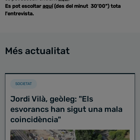
Es pot escoltar
aquí
(des del minut 30’00") tota
l'entrevista.
Més actualitat
SOCIETAT
Jordi Vilà, geòleg: "Els
esvorancs han sigut una mala
coincidència"