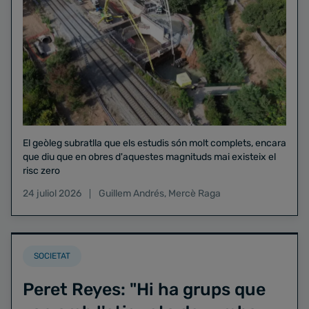
El geòleg subratlla que els estudis són molt complets, encara
que diu que en obres d'aquestes magnituds mai existeix el
risc zero
24 juliol 2026
Guillem Andrés
,
Mercè Raga
SOCIETAT
Peret Reyes: "Hi ha grups que