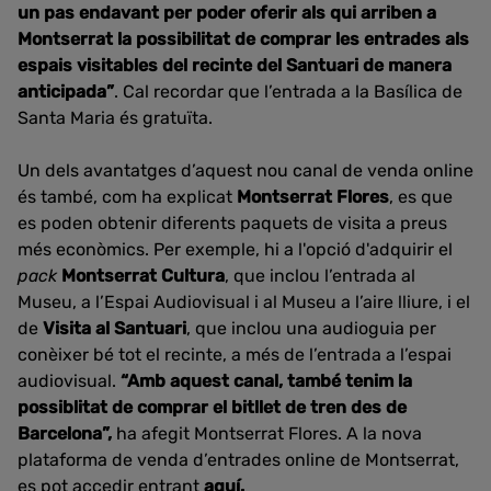
un pas endavant per poder oferir als qui arriben a
Montserrat la possibilitat de comprar les entrades als
espais visitables del recinte del Santuari de manera
anticipada”
. Cal recordar que l’entrada a la Basílica de
Santa Maria és gratuïta.
Un dels avantatges d’aquest nou canal de venda online
és també, com ha explicat
Montserrat Flores
, es que
es poden obtenir diferents paquets de visita a preus
més econòmics. Per exemple, hi a l'opció d'adquirir el
pack
Montserrat Cultura
, que inclou l’entrada al
Museu, a l’Espai Audiovisual i al Museu a l’aire lliure, i el
de
Visita al Santuari
, que inclou una audioguia per
conèixer bé tot el recinte, a més de l’entrada a l’espai
audiovisual.
“Amb aquest canal, també tenim la
possiblitat de comprar el bitllet de tren des de
Barcelona”,
ha afegit Montserrat Flores. A la nova
plataforma de venda d’entrades online de Montserrat,
es pot accedir entrant
aquí
.