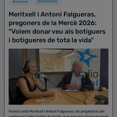
Barcelona
ENTREVISTES
Meritxell i Antoni Falgueras,
pregoners de la Mercè 2026:
"Volem donar veu als botiguers
i botigueres de tota la vida"
Parlem amb Meritxell i Antoni Falgueras, els propietaris del
centenari Celler Gelida de Sants, que enguany faran el pregó