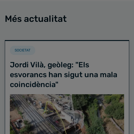
Més actualitat
SOCIETAT
Jordi Vilà, geòleg: "Els
esvorancs han sigut una mala
coincidència"