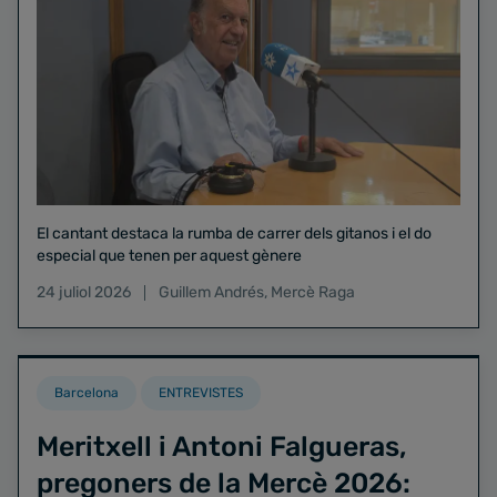
El cantant destaca la rumba de carrer dels gitanos i el do
especial que tenen per aquest gènere
24 juliol 2026
Guillem Andrés
,
Mercè Raga
Barcelona
ENTREVISTES
Meritxell i Antoni Falgueras,
pregoners de la Mercè 2026: