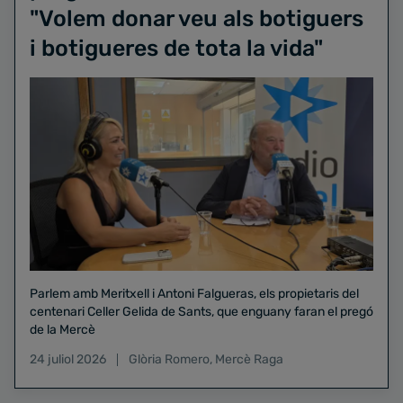
"Volem donar veu als botiguers
i botigueres de tota la vida"
Parlem amb Meritxell i Antoni Falgueras, els propietaris del
centenari Celler Gelida de Sants, que enguany faran el pregó
de la Mercè
24 juliol 2026
Glòria Romero
,
Mercè Raga