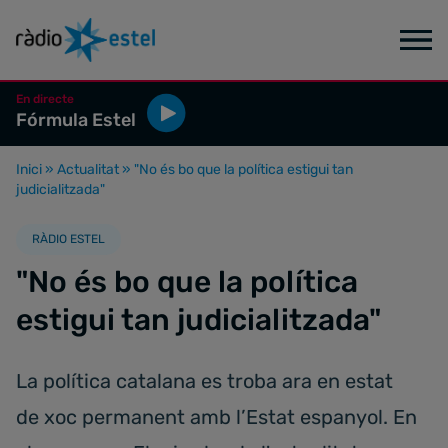
En directe
Fórmula Estel
Inici
»
Actualitat
»
"No és bo que la política estigui tan
judicialitzada"
RÀDIO ESTEL
"No és bo que la política
estigui tan judicialitzada"
La política catalana es troba ara en estat
de xoc permanent amb l’Estat espanyol. En