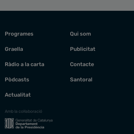
Programes
Qui som
Graella
Publicitat
Ràdio a la carta
Contacte
Pòdcasts
Santoral
Actualitat
Amb la col·laboració