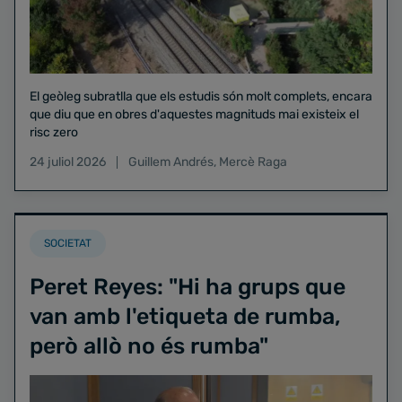
El geòleg subratlla que els estudis són molt complets, encara
que diu que en obres d'aquestes magnituds mai existeix el
risc zero
24 juliol 2026
Guillem Andrés
,
Mercè Raga
SOCIETAT
Peret Reyes: "Hi ha grups que
van amb l'etiqueta de rumba,
però allò no és rumba"