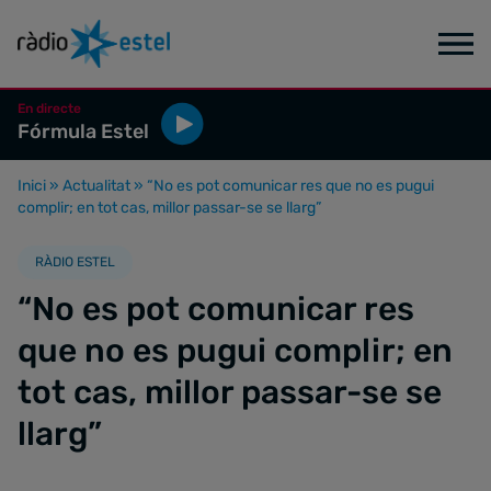
En directe
Fórmula Estel
Inici
»
Actualitat
»
“No es pot comunicar res que no es pugui
complir; en tot cas, millor passar-se se llarg”
RÀDIO ESTEL
“No es pot comunicar res
que no es pugui complir; en
tot cas, millor passar-se se
llarg”