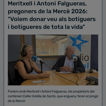
Meritxell i Antoni Falgueras,
pregoners de la Mercè 2026:
"Volem donar veu als botiguers
i botigueres de tota la vida"
Parlem amb Meritxell i Antoni Falgueras, els propietaris del
centenari Celler Gelida de Sants, que enguany faran el pregó
de la Mercè