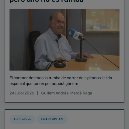
El cantant destaca la rumba de carrer dels gitanos i el do
especial que tenen per aquest gènere
24 juliol 2026
Guillem Andrés
,
Mercè Raga
Barcelona
ENTREVISTES