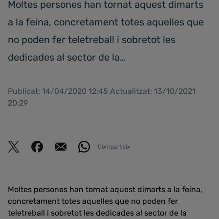
Moltes persones han tornat aquest dimarts
a la feina, concretament totes aquelles que
no poden fer teletreball i sobretot les
dedicades al sector de la…
Publicat: 14/04/2020 12:45 Actualitzat: 13/10/2021
20:29
Comparteix
Moltes persones han tornat aquest dimarts a la feina,
concretament totes aquelles que no poden fer
teletreball i sobretot les dedicades al sector de la