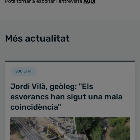
Pots tornar a escoltar l'entrevista
AQUÍ
Més actualitat
SOCIETAT
Jordi Vilà, geòleg: "Els
esvorancs han sigut una mala
coincidència"