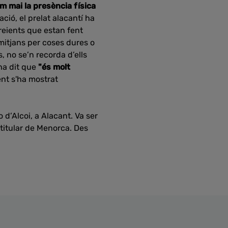
m mai la presència física
ció, el prelat alacantí ha
reients que estan fent
mitjans per coses dures o
 no se’n recorda d’ells
 ha dit que
"és molt
nt s'ha mostrat
 d’Alcoi, a Alacant. Va ser
 titular de Menorca. Des