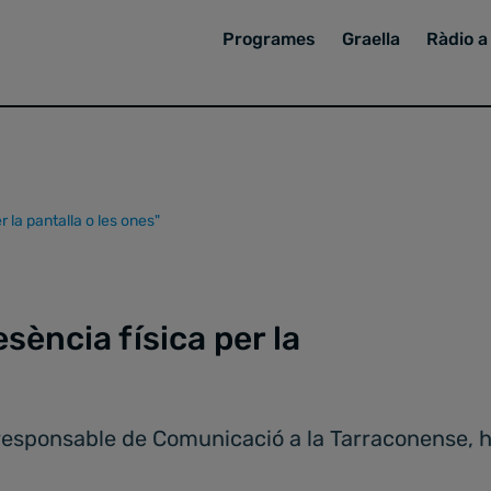
Programes
Graella
Ràdio a 
r la pantalla o les ones"
sència física per la
 responsable de Comunicació a la Tarraconense, ha