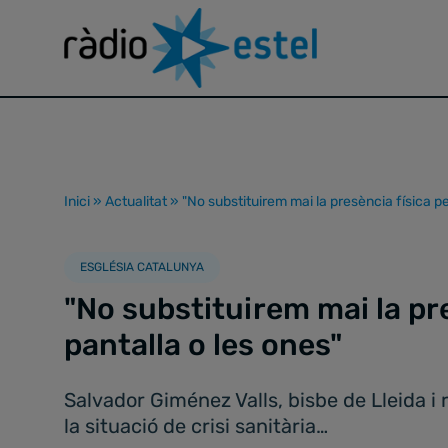
Inici
»
Actualitat
»
"No substituirem mai la presència física pe
ESGLÉSIA CATALUNYA
"No substituirem mai la pre
pantalla o les ones"
Salvador Giménez Valls, bisbe de Lleida i
la situació de crisi sanitària…