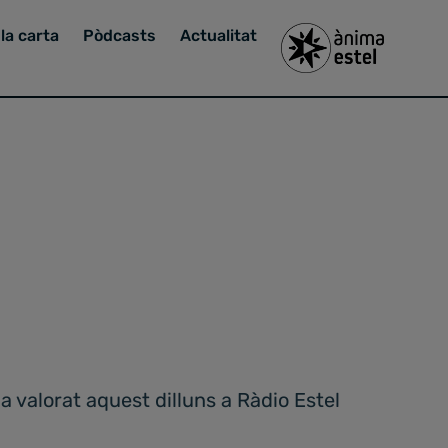
la carta
Pòdcasts
Actualitat
 valorat aquest dilluns a Ràdio Estel