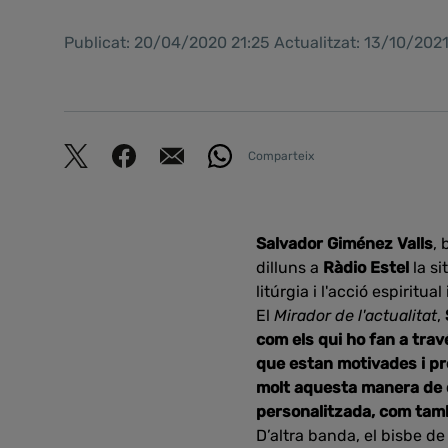
Publicat: 20/04/2020 21:25 Actualitzat: 13/10/202
Comparteix
Salvador Giménez Valls
,
dilluns a
Ràdio Estel
la s
litúrgia i l'acció espirit
El
Mirador de l'actualitat
,
com els qui ho fan a trav
que estan motivades i pre
molt aquesta manera de c
personalitzada, com tamb
D’altra banda, el bisbe d