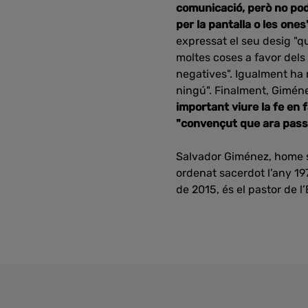
comunicació, però no pode
per la pantalla o les ones
expressat el seu desig "q
moltes coses a favor dels
negatives". Igualment ha 
ningú". Finalment, Giménez
important viure la fe en f
"convençut que ara passa
Salvador Giménez, home sen
ordenat sacerdot l’any 197
de 2015, és el pastor de l’