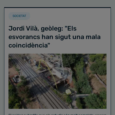
SOCIETAT
Jordi Vilà, geòleg: "Els
esvorancs han sigut una mala
coincidència"