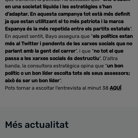
en una societat líquida i les estratègies s’han
d’adaptar. En aquesta campanya tot està més definit
ja que estan utilitzant el to més patriota i la marca
Espanya és la més repetida entre els partits estatals
”.
En aquest sentit, Bayo assegura que “
els polítics estan
més al Twitter i pendents de les xarxes socials que no
parlant amb la gent del carrer
”, i que “
no tot el que
passa a les xarxes socials és destructiu
”. D’altra
banda, la consultora estratègica opina que “
un bon
polític o un bon líder escolta tots els seus assessors;
això és ser un bon líder
”.
Pots tornar a escoltar l'entrevista al minut 38
AQUÍ
Més actualitat