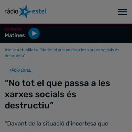
En directe
Matines
Inici
»
Actualitat
»
“No tot el que passa a les xarxes socials és
destructiu”
RÀDIO ESTEL
“No tot el que passa a les
xarxes socials és
destructiu”
“Davant de la situació d’incertesa que