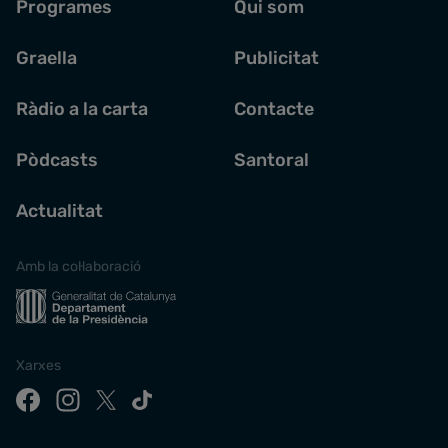
Programes
Qui som
Graella
Publicitat
Ràdio a la carta
Contacte
Pòdcasts
Santoral
Actualitat
Amb la col·laboració
Xarxes