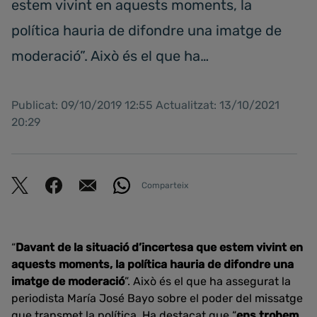
estem vivint en aquests moments, la
política hauria de difondre una imatge de
moderació”. Això és el que ha…
Publicat: 09/10/2019 12:55 Actualitzat: 13/10/2021
20:29
Comparteix
“
Davant de la situació d’incertesa que estem vivint en
aquests moments, la política hauria de difondre una
imatge de moderació
”. Això és el que ha assegurat la
periodista María José Bayo sobre el poder del missatge
que transmet la política. Ha destacat que “
ens trobem