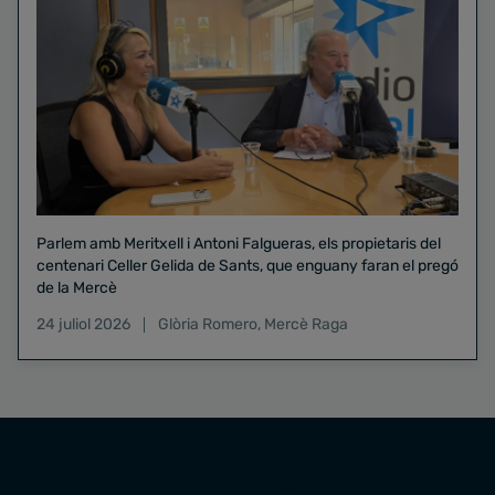
Parlem amb Meritxell i Antoni Falgueras, els propietaris del
centenari Celler Gelida de Sants, que enguany faran el pregó
de la Mercè
24 juliol 2026
Glòria Romero
,
Mercè Raga