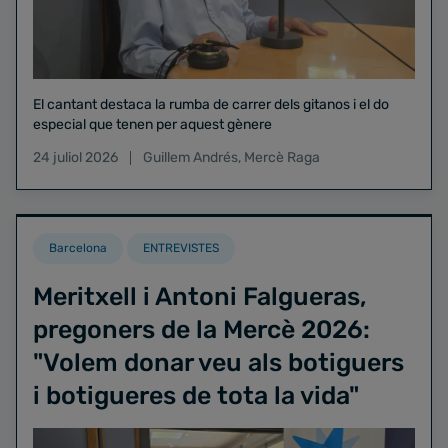
El cantant destaca la rumba de carrer dels gitanos i el do
especial que tenen per aquest gènere
24 juliol 2026
Guillem Andrés
,
Mercè Raga
Barcelona
ENTREVISTES
Meritxell i Antoni Falgueras,
pregoners de la Mercè 2026:
"Volem donar veu als botiguers
i botigueres de tota la vida"