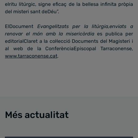
elritu litúrgic, signe eficaç de la bellesa infinita pròpia
del misteri sant deDéu”.
ElDocument
Evangelitzats per la litúrgia,enviats a
renovar el món amb la misericòrdia
es publica per
editorialClaret a la col·lecció Documents del Magisteri i
al web de la ConferènciaEpiscopal Tarraconense,
www.tarraconense.cat
.
Més actualitat