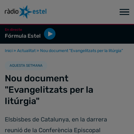
En directe
Fórmula Estel
Inici
»
Actualitat
»
Nou document "Evangelitzats per la litúrgia"
AQUESTA SETMANA
Nou document
"Evangelitzats per la
litúrgia"
Elsbisbes de Catalunya, en la darrera
reunió de la Conferència Episcopal