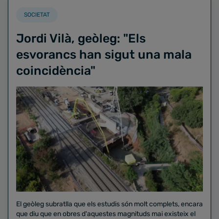
SOCIETAT
Jordi Vilà, geòleg: "Els
esvorancs han sigut una mala
coincidència"
El geòleg subratlla que els estudis són molt complets, encara
que diu que en obres d'aquestes magnituds mai existeix el