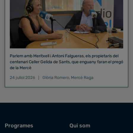
Parlem amb Meritxell i Antoni Falgueras, els propietaris del
centenari Celler Gelida de Sants, que enguany faran el pregó
de la Mercè
24 juliol 2026
Glòria Romero
,
Mercè Raga
Programes
Qui som