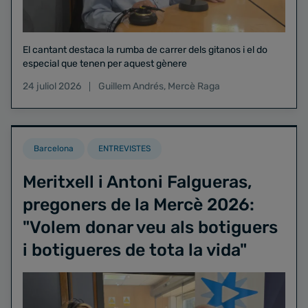
El cantant destaca la rumba de carrer dels gitanos i el do
especial que tenen per aquest gènere
24 juliol 2026
Guillem Andrés
,
Mercè Raga
Barcelona
ENTREVISTES
Meritxell i Antoni Falgueras,
pregoners de la Mercè 2026:
"Volem donar veu als botiguers
i botigueres de tota la vida"