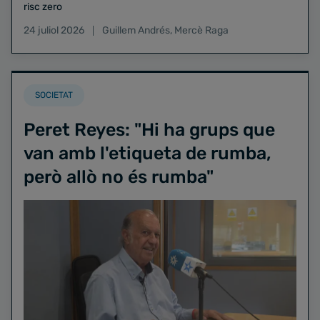
risc zero
24 juliol 2026
Guillem Andrés
,
Mercè Raga
SOCIETAT
Peret Reyes: "Hi ha grups que
van amb l'etiqueta de rumba,
però allò no és rumba"