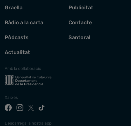
Graella
Publicitat
Ràdio a la carta
Contacte
Pòdcasts
Santoral
Actualitat
Amb la col·laboració
Xarxes
Descarrega la nostra app