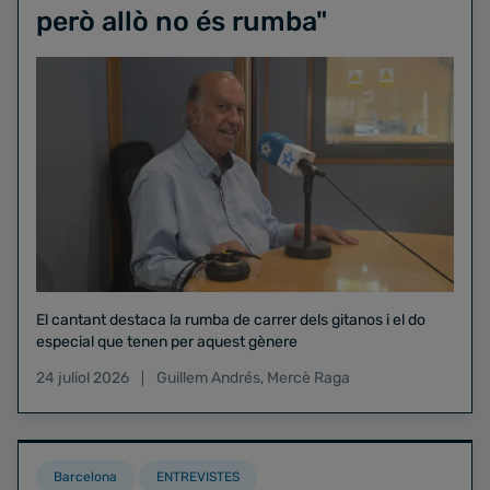
però allò no és rumba"
El cantant destaca la rumba de carrer dels gitanos i el do
especial que tenen per aquest gènere
24 juliol 2026
Guillem Andrés
,
Mercè Raga
Barcelona
ENTREVISTES