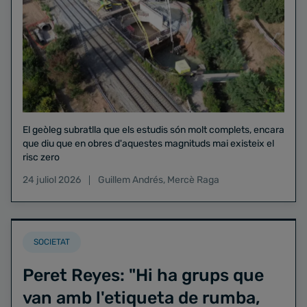
El geòleg subratlla que els estudis són molt complets, encara
que diu que en obres d'aquestes magnituds mai existeix el
risc zero
24 juliol 2026
Guillem Andrés
,
Mercè Raga
SOCIETAT
Peret Reyes: "Hi ha grups que
van amb l'etiqueta de rumba,