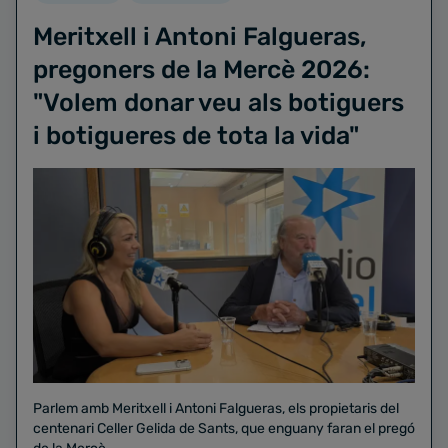
Meritxell i Antoni Falgueras,
pregoners de la Mercè 2026:
"Volem donar veu als botiguers
i botigueres de tota la vida"
Parlem amb Meritxell i Antoni Falgueras, els propietaris del
centenari Celler Gelida de Sants, que enguany faran el pregó