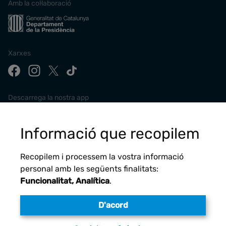
Amb la col·laboració
Xarxes
Descarrega la nostra app
Informació que recopilem
Recopilem i processem la vostra informació
personal amb les següents finalitats:
Funcionalitat, Analítica
.
D'acord
Avís legal