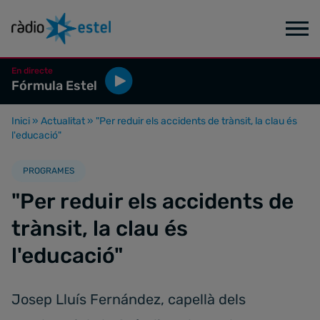
En directe
Fórmula Estel
Inici
»
Actualitat
»
"Per reduir els accidents de trànsit, la clau és
l'educació"
PROGRAMES
"Per reduir els accidents de
trànsit, la clau és
l'educació"
Josep Lluís Fernández, capellà dels