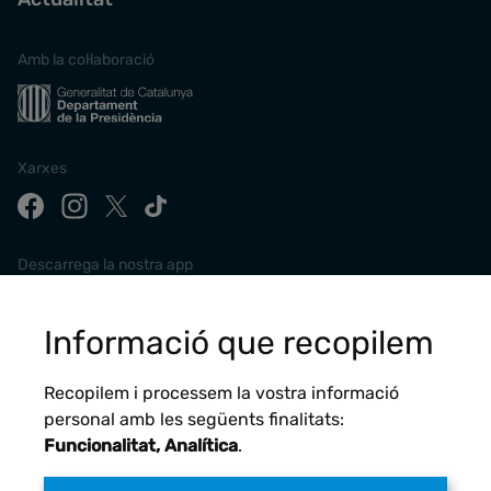
Amb la col·laboració
Xarxes
Descarrega la nostra app
Informació que recopilem
Recopilem i processem la vostra informació
personal amb les següents finalitats:
Funcionalitat, Analítica
.