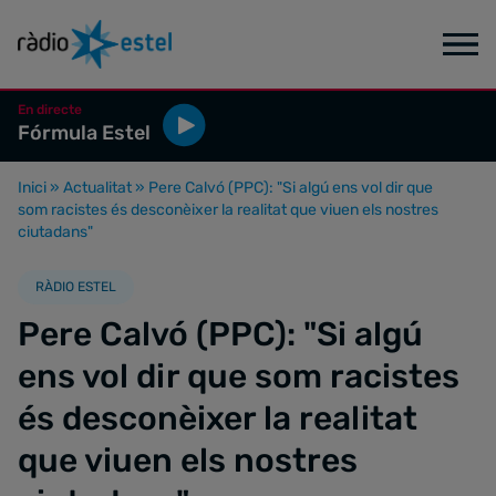
En directe
Fórmula Estel
Inici
»
Actualitat
»
Pere Calvó (PPC): "Si algú ens vol dir que
som racistes és desconèixer la realitat que viuen els nostres
ciutadans"
RÀDIO ESTEL
Pere Calvó (PPC): "Si algú
ens vol dir que som racistes
és desconèixer la realitat
que viuen els nostres