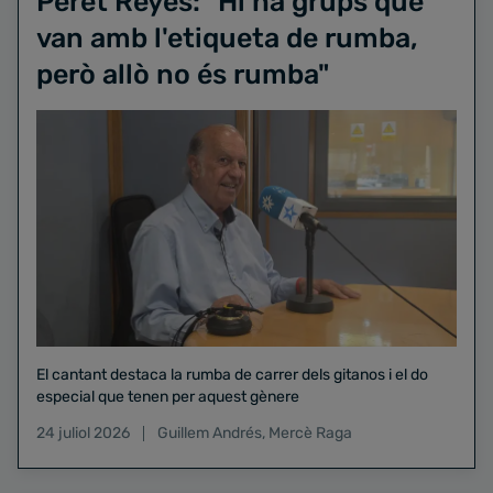
Peret Reyes: "Hi ha grups que
van amb l'etiqueta de rumba,
però allò no és rumba"
El cantant destaca la rumba de carrer dels gitanos i el do
especial que tenen per aquest gènere
24 juliol 2026
Guillem Andrés
,
Mercè Raga