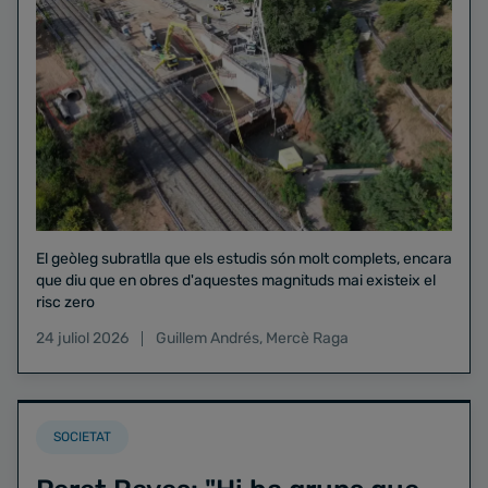
El geòleg subratlla que els estudis són molt complets, encara
que diu que en obres d'aquestes magnituds mai existeix el
risc zero
24 juliol 2026
Guillem Andrés
,
Mercè Raga
SOCIETAT