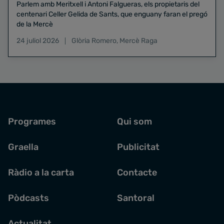
Parlem amb Meritxell i Antoni Falgueras, els propietaris del
centenari Celler Gelida de Sants, que enguany faran el pregó
de la Mercè
24 juliol 2026
Glòria Romero
,
Mercè Raga
Programes
Qui som
Graella
Publicitat
Ràdio a la carta
Contacte
Pòdcasts
Santoral
Actualitat