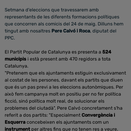
Setmana d'eleccions que travessarem amb
representants de les diferents formacions polítiques
que concorren als comicis del 24 de maig. Dilluns hem
tingut amb nosaltres
Pere Calvó i Roca
, diputat del
PPC.
El Partit Popular de Catalunya es presenta a
524
municipis
i està present amb 470 regidors a tota
Catalunya.
"Pretenem que els ajuntaments estiguin exclusivament
al costat de les persones, davant els partits que diuen
que és un pas previ a les eleccions autonòmiques. Per
això fem campanya molt en positiu per no fer política
ficció, sinó política molt real, de solucionar els
problemes del ciutadà". Pere Calvó concretament s'ha
referit a dos partits: "Especialment
Convergència i
Esquerra
concebeixen els ajuntaments com un
instrument
per altres fins que no tenen res a veure.