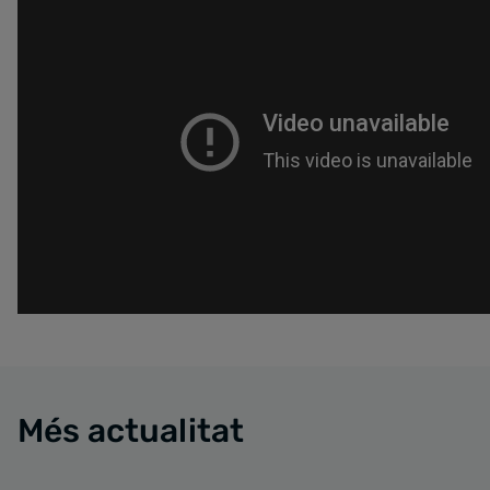
Més actualitat