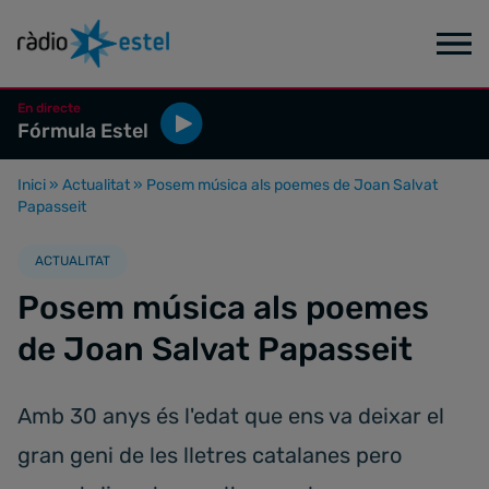
En directe
Fórmula Estel
Inici
»
Actualitat
»
Posem música als poemes de Joan Salvat
Papasseit
ACTUALITAT
Posem música als poemes
de Joan Salvat Papasseit
Amb 30 anys és l'edat que ens va deixar el
gran geni de les lletres catalanes pero