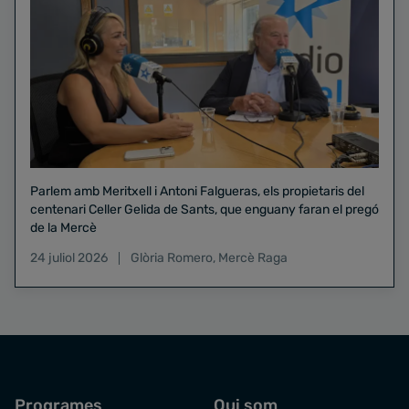
Parlem amb Meritxell i Antoni Falgueras, els propietaris del
centenari Celler Gelida de Sants, que enguany faran el pregó
de la Mercè
24 juliol 2026
Glòria Romero
,
Mercè Raga
Programes
Qui som