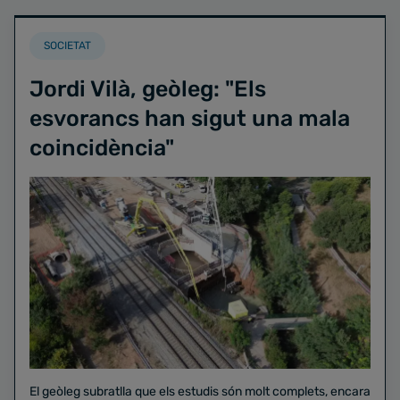
SOCIETAT
Jordi Vilà, geòleg: "Els
esvorancs han sigut una mala
coincidència"
El geòleg subratlla que els estudis són molt complets, encara