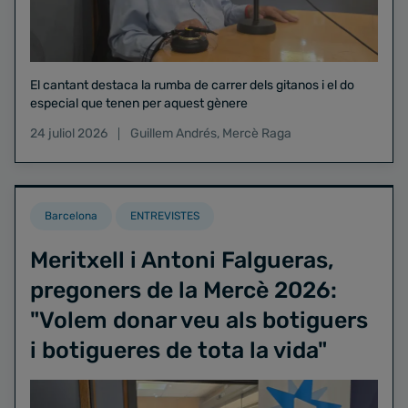
El cantant destaca la rumba de carrer dels gitanos i el do
especial que tenen per aquest gènere
24 juliol 2026
Guillem Andrés
,
Mercè Raga
Barcelona
ENTREVISTES
Meritxell i Antoni Falgueras,
pregoners de la Mercè 2026:
"Volem donar veu als botiguers
i botigueres de tota la vida"