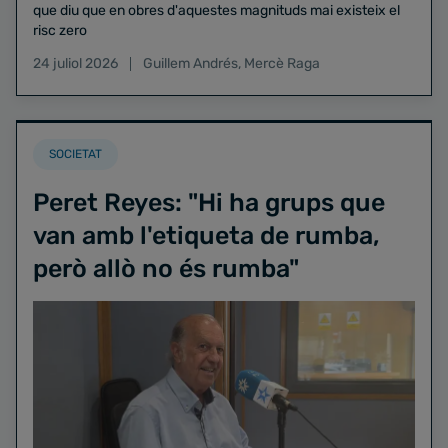
que diu que en obres d'aquestes magnituds mai existeix el
risc zero
24 juliol 2026
Guillem Andrés
,
Mercè Raga
SOCIETAT
Peret Reyes: "Hi ha grups que
van amb l'etiqueta de rumba,
però allò no és rumba"