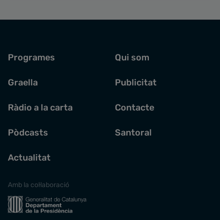
Programes
Qui som
Graella
Publicitat
Ràdio a la carta
Contacte
Pòdcasts
Santoral
Actualitat
Amb la col·laboració