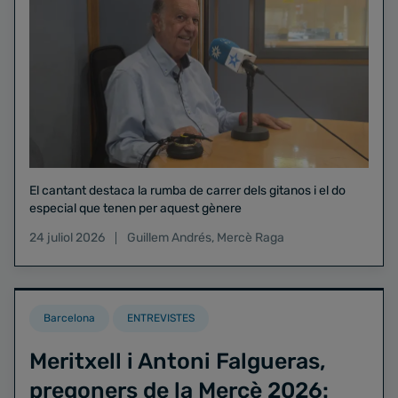
El cantant destaca la rumba de carrer dels gitanos i el do
especial que tenen per aquest gènere
24 juliol 2026
Guillem Andrés
,
Mercè Raga
Barcelona
ENTREVISTES
Meritxell i Antoni Falgueras,
pregoners de la Mercè 2026: