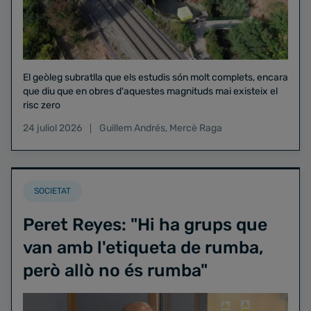
El geòleg subratlla que els estudis són molt complets, encara
que diu que en obres d'aquestes magnituds mai existeix el
risc zero
24 juliol 2026
Guillem Andrés
,
Mercè Raga
SOCIETAT
Peret Reyes: "Hi ha grups que
van amb l'etiqueta de rumba,
però allò no és rumba"