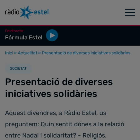
En directe
Fórmula Estel
Inici
»
Actualitat
»
Presentació de diverses iniciatives solidàries
SOCIETAT
Presentació de diverses
iniciatives solidàries
Aquest divendres, a Ràdio Estel, us
preguntem: Quin sentit dónes a la relació
entre Nadal i solidaritat? - Religiós.