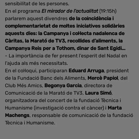
sensibilitat de les persones.
En el programa
El mirador de l'actualitat
(19:15h)
parlarem aquest divendres
de la coincidència i
complementarietat de moltes iniciatives solidàries
aquests dies: la Campanya i col·lecta nadalenca de
Càritas, la Marató de TV3, recollides d’aliments, la
Campanya Reis per a Tothom, dinar de Sant Egidi...
- La importància de fer present l’esperit del Nadal en
l’ajuda als més necessitats.
En el col·loqui, participaran
Eduard Arruga
, president
de la Fundació Banc dels Aliments,
Mercè Papiol
, del
Club Més Amics,
Begonya Garcia
, directora de
Comunicació de la Marató de TV3,
Laura Simó
,
organitzadora del concert de la fundació Tècnica i
Humanisme (investigació contra el càncer) i
Marta
Machengs
, responsable de comunicació de la fundació
Tècnica i Humanisme.