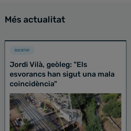
Més actualitat
SOCIETAT
Jordi Vilà, geòleg: "Els
esvorancs han sigut una mala
coincidència"