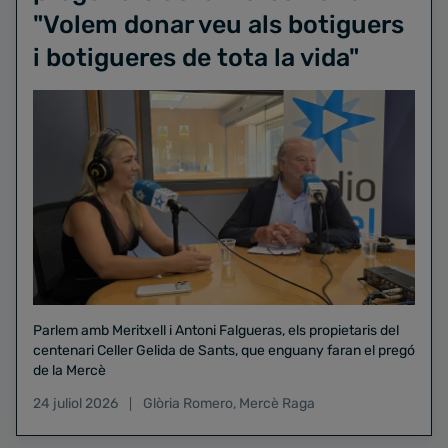
"Volem donar veu als botiguers
i botigueres de tota la vida"
Parlem amb Meritxell i Antoni Falgueras, els propietaris del
centenari Celler Gelida de Sants, que enguany faran el pregó
de la Mercè
24 juliol 2026
Glòria Romero
,
Mercè Raga