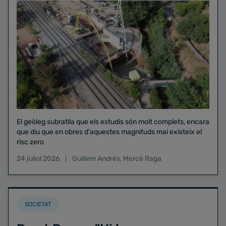
El geòleg subratlla que els estudis són molt complets, encara
que diu que en obres d'aquestes magnituds mai existeix el
risc zero
24 juliol 2026
Guillem Andrés
,
Mercè Raga
SOCIETAT