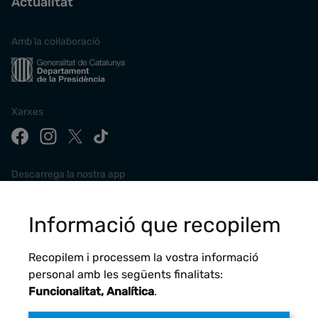
Actualitat
Amb la col·laboració
Xarxes
Descarrega la nostra app
Informació que recopilem
Recopilem i processem la vostra informació
personal amb les següents finalitats:
Funcionalitat, Analítica
.