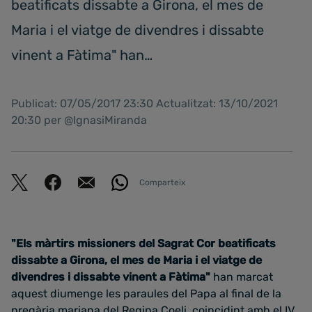
beatificats dissabte a Girona, el mes de
Maria i el viatge de divendres i dissabte
vinent a Fàtima" han…
Publicat: 07/05/2017 23:30 Actualitzat: 13/10/2021
20:30 per @IgnasiMiranda
Comparteix
"Els màrtirs missioners del Sagrat Cor beatificats
dissabte a Girona, el mes de Maria i el viatge de
divendres i dissabte vinent a Fàtima"
han marcat
aquest diumenge les paraules del Papa al final de la
pregària mariana del Regina Coeli, coincidint amb el IV