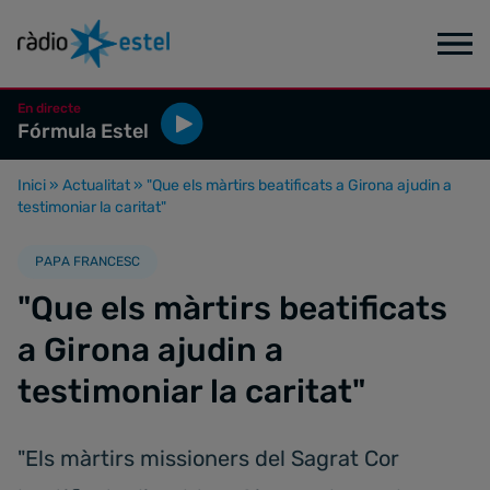
En directe
Fórmula Estel
Inici
»
Actualitat
»
"Que els màrtirs beatificats a Girona ajudin a
testimoniar la caritat"
PAPA FRANCESC
"Que els màrtirs beatificats
a Girona ajudin a
testimoniar la caritat"
"Els màrtirs missioners del Sagrat Cor