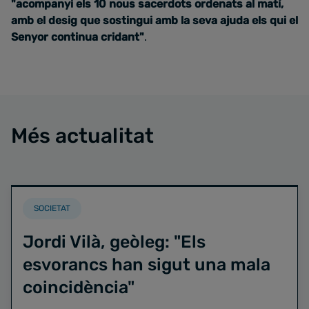
"acompanyi els 10 nous sacerdots ordenats al matí,
amb el desig que sostingui
amb la seva ajuda els qui el
Senyor continua cridant"
.
Més actualitat
SOCIETAT
Jordi Vilà, geòleg: "Els
esvorancs han sigut una mala
coincidència"