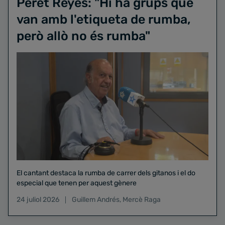
Peret Reyes: "Hi ha grups que
van amb l'etiqueta de rumba,
però allò no és rumba"
El cantant destaca la rumba de carrer dels gitanos i el do
especial que tenen per aquest gènere
24 juliol 2026
Guillem Andrés
,
Mercè Raga