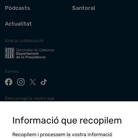
Pòdcasts
Santoral
Actualitat
Amb la col·laboració
Xarxes
Descarrega la nostra app
Informació que recopilem
Recopilem i processem la vostra informació