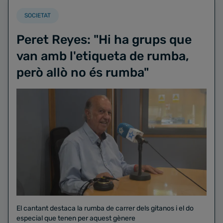
SOCIETAT
Peret Reyes: "Hi ha grups que
van amb l'etiqueta de rumba,
però allò no és rumba"
El cantant destaca la rumba de carrer dels gitanos i el do
especial que tenen per aquest gènere