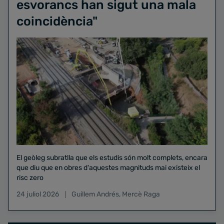
esvorancs han sigut una mala
coincidència"
El geòleg subratlla que els estudis són molt complets, encara
que diu que en obres d'aquestes magnituds mai existeix el
risc zero
24 juliol 2026
Guillem Andrés
,
Mercè Raga