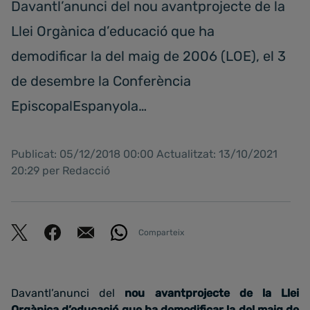
Davantl’anunci del nou avantprojecte de la
Llei Orgànica d’educació que ha
demodificar la del maig de 2006 (LOE), el 3
de desembre la Conferència
EpiscopalEspanyola…
Publicat: 05/12/2018 00:00 Actualitzat: 13/10/2021
20:29 per Redacció
Comparteix
Davantl’anunci del
nou avantprojecte de la Llei
Orgànica d’educació que ha demodificar la del maig de