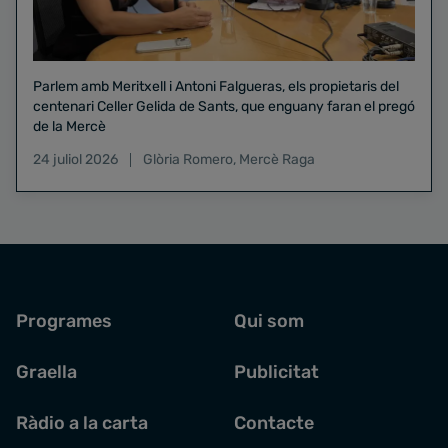
Parlem amb Meritxell i Antoni Falgueras, els propietaris del
centenari Celler Gelida de Sants, que enguany faran el pregó
de la Mercè
24 juliol 2026
Glòria Romero
,
Mercè Raga
Programes
Qui som
Graella
Publicitat
Ràdio a la carta
Contacte