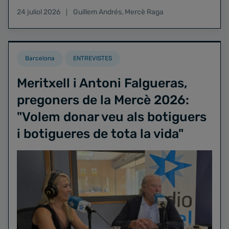
24 juliol 2026
Guillem Andrés
,
Mercè Raga
Barcelona
ENTREVISTES
Meritxell i Antoni Falgueras,
pregoners de la Mercè 2026:
"Volem donar veu als botiguers
i botigueres de tota la vida"