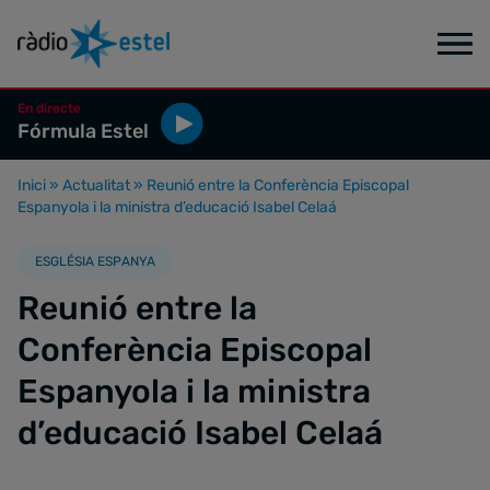
En directe
Fórmula Estel
Inici
»
Actualitat
»
Reunió entre la Conferència Episcopal
Espanyola i la ministra d’educació Isabel Celaá
ESGLÉSIA ESPANYA
Reunió entre la
Conferència Episcopal
Espanyola i la ministra
d’educació Isabel Celaá